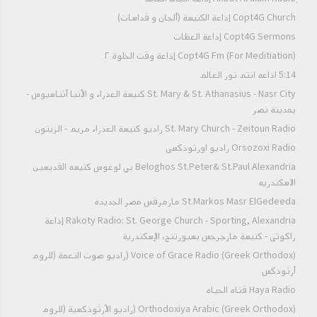
Copt4G Church إذاعة الكنيسة (ألحان و قداسات)
Copt4G Sermons إذاعة العظات
Copt4G Fm (For Meditiation) إذاعة وقت الخلوة ٢
5:14 اذاعه انتم نور العالم
St. Mary & St. Athanasius - Nasr City كنيسة العذراء و الأنبا أثناسيوس -
بمدينة نصر
St. Mary Church - Zeitoun Radio راديو كنيسة العذراء مريم - الزيتون
Orsozoxi Radio راديو اورثوذكسى
Beloghos St.Peter& St.Paul Alexandria بي لوغوس كنيسه القديسين
الاسكندريه
St.Markos Masr ElGedeeda مارمرقس مصر الجديده
Rakoty Radio: St. George Church - Sporting, Alexandria إذاعة
راكوتى - كنيسة مارجرجس بسبورتنج، الإسكندرية
Voice of Grace Radio (Greek Orthodox) (راديو صوت النعمة (للروم
أرثوذكس
Haya Radio قناه الحياه
Orthodoxiya Arabic (Greek Orthodox) (راديو الأرثوذكسية (للروم