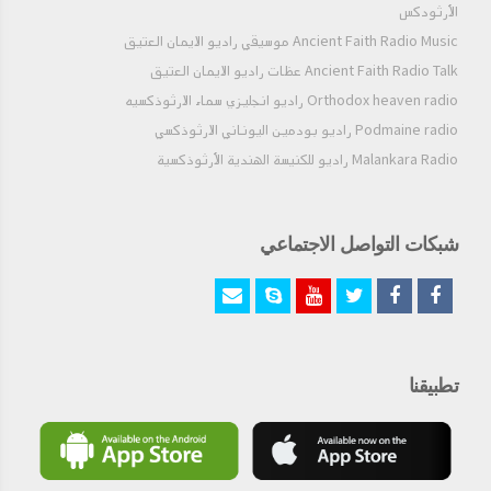
الأرثودكس
Ancient Faith Radio Music موسيقي راديو الايمان العتيق
Ancient Faith Radio Talk عظات راديو الايمان العتيق
Orthodox heaven radio راديو انجليزي سماء الارثوذكسيه
Podmaine radio راديو بودمين اليوناني الارثوذكسي
Malankara Radio راديو للكنيسة الهندية الأرثوذكسية
شبكات التواصل الاجتماعي
تطبيقنا