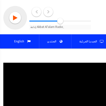
الميديا المرئية
المنتدي
English