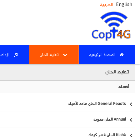
English
العربية
الصفحة الرئيسيه
تعليم الحان
الإذاع
تعليم الحان
أقسام
General Feasts الحان عامه للأعياد
Annual الحان سنويه
Kiahk الحان شهر كيهك