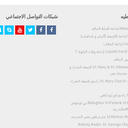
طيه
شبكات التواصل الاجتماعي
)
عظات
Co) إذاعة وقت الخلوة ٢
St. Mary & St. Athanasius - Nasr City كنيسة العذراء و
- بمدينة نصر
St. Mary Church - Zeitoun Radio راديو كنيسة العذراء
ى
Beloghos St.Peter& St.Paul Alexandria بي لوغوس
لاسكندريه
 مارمرقس مصر الجديده
Rakoty Radio: St. George Chu