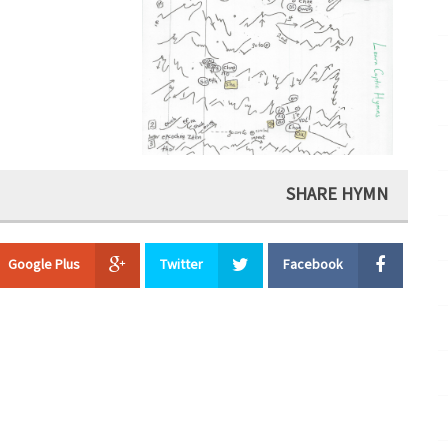
SHARE HYMN
Google Plus
Twitter
Facebook