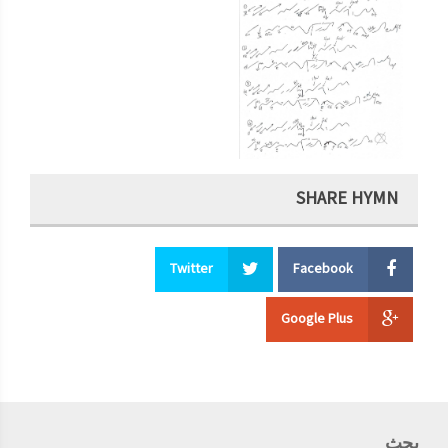
SHARE HYMN
Twitter
Facebook
Google Plus
بحث