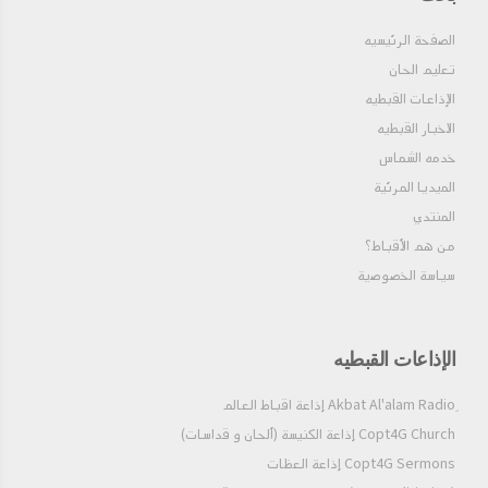
الصفحة الرئيسيه
تعليم الحان
الإذاعات القبطيه
الاخبار القبطيه
خدمه الشماس
الميديا المرئية
المنتدي
من هم الأقباط؟‎
سياسة الخصوصية
الإذاعات القبطيه
Copt4G Church إذاعة الكنيسة (ألحان و قداسات)
Copt4G Sermons إذاعة العظات