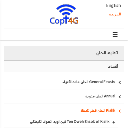
English
العربية
تعليم الحان
أقسام
General Feasts الحان عامه للأعياد
Annual الحان سنويه
Kiahk الحان شهر كيهك
Ten Oweh Ensok of Kiahk تين اويه انسوك الكيهكي