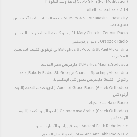
Copt4G Fm (For Meditiation) إذاعة وقت الخلوة ٢
5:14 اذاعه انتم نور العالم
St. Mary & St. Athanasius - Nasr City كنيسة العذراء و الأنبا أثناسيوس -
بمدينة نصر
St. Mary Church - Zeitoun Radio راديو كنيسة العذراء مريم - الزيتون
Orsozoxi Radio راديو اورثوذكسى
Beloghos St.Peter& St.Paul Alexandria بي لوغوس كنيسه القديسين
الاسكندريه
St.Markos Masr ElGedeeda مارمرقس مصر الجديده
Rakoty Radio: St. George Church - Sporting, Alexandria إذاعة
راكوتى - كنيسة مارجرجس بسبورتنج، الإسكندرية
Voice of Grace Radio (Greek Orthodox) (راديو صوت النعمة (للروم
أرثوذكس
Haya Radio قناه الحياه
Orthodoxiya Arabic (Greek Orthodox) (راديو الأرثوذكسية (للروم
الأرثودكس
Ancient Faith Radio Music موسيقي راديو الايمان العتيق
Ancient Faith Radio Talk عظات راديو الايمان العتيق