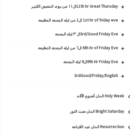
11th hr Great Thursdayال١١ من يوم الخميس الكبير
1st hr of friday eve ال1 من ليله الجمعه العظيمه
3rd/Good Friday Eveال ٣ ليله الجمعه
6th hr of Friday Eve ال٦ من ليله الجمعه العظيمه
9th Hr Friday Eveال9 ليله الجمعه
3rdGood/Friday/English
Holy Week الحان أسبوع الآلام
Bright Saturday الحان سبت النور
Resurrection الحان عيد القيامه