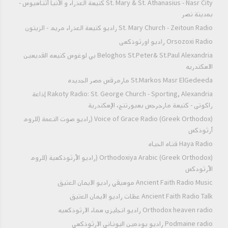
St. Mary & St. Athanasius - Nasr City كنيسة العذراء و الأنبا أثناسيوس -
بمدينة نصر
St. Mary Church - Zeitoun Radio راديو كنيسة العذراء مريم - الزيتون
Orsozoxi Radio راديو اورثوذكسى
Beloghos St.Peter& St.Paul Alexandria بي لوغوس كنيسه القديسين
الاسكندريه
St.Markos Masr ElGedeeda مارمرقس مصر الجديده
Rakoty Radio: St. George Church - Sporting, Alexandria إذاعة
راكوتى - كنيسة مارجرجس بسبورتنج، الإسكندرية
Voice of Grace Radio (Greek Orthodox) (راديو صوت النعمة (للروم
أرثوذكس
Haya Radio قناه الحياه
Orthodoxiya Arabic (Greek Orthodox) (راديو الأرثوذكسية (للروم
الأرثودكس
Ancient Faith Radio Music موسيقي راديو الايمان العتيق
Ancient Faith Radio Talk عظات راديو الايمان العتيق
Orthodox heaven radio راديو انجليزي سماء الارثوذكسيه
Podmaine radio راديو بودمين اليوناني الارثوذكسي