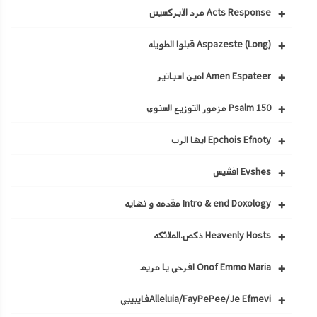
Acts Response مرد الابركسيس
Aspazeste (Long) قبلوا الطويله
Amen Espateer امين اسباتير
Psalm 150 مزمور التوزيع السنوي
Epchois Efnoty ايها الرب
Evshes افشيس
Intro & end Doxology مقدمه و نهايه
Heavenly Hosts ذكص.الملائكه
Onof Emmo Maria افرحي يا مريم
Alleluia/FayPePee/Je Efmeviفايبيبي