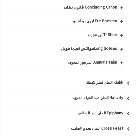
Concluding Canon قانون نهايه
Ere Poesmo ايري بو اسمو
Ti-Shori تي شوري
Long Soteesسو(تيس امين) طويل
Annual Psalm المزمور السنوي
Kiahk الحان شهر كيهك
Nativity الحان عيد الميلاد المجيد
Epiphany الحان عيد الغطاس
Cross Feast الحان عيدي الصليب