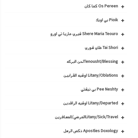
Os Pereen كما كان
Pioik بي اويك
Shere Maria Teouro شيري ماريا تي اورو
Tai Shori طاي شوري
Tenousht/Blessingلحن البركه
Litany/Oblations اوشيه القرابين
Pee Neshty بي نيشتي
Litany/Departed اوشيه الراقدين
Litany/Sick/Travelالمرضي/المسافرين
Apostles Doxology ذكص الرسل