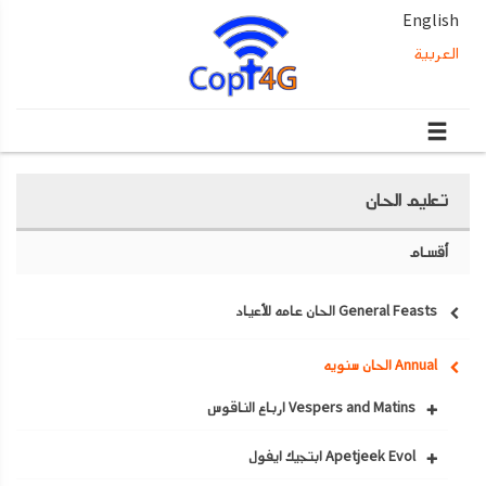
English
العربية
تعليم الحان
أقسام
General Feasts الحان عامه للأعياد
Annual الحان سنويه
Vespers and Matins ارباع الناقوس
Apetjeek Evol ابتجيك ايفول