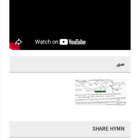
صور
SHARE HYMN