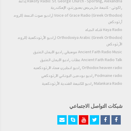
Rakoty Radio: St. George Church - Sporting, Alexandria إذاعة
راكوتى - كنيسة مارجرجس بسبورتنج، الإسكندرية
Voice of Grace Radio (Greek Orthodox) (راديو صوت النعمة (للروم
أرثوذكس
Haya Radio قناه الحياه
Orthodoxiya Arabic (Greek Orthodox) (راديو الأرثوذكسية (للروم
الأرثودكس
Ancient Faith Radio Music موسيقي راديو الايمان العتيق
Ancient Faith Radio Talk عظات راديو الايمان العتيق
Orthodox heaven radio راديو انجليزي سماء الارثوذكسيه
Podmaine radio راديو بودمين اليوناني الارثوذكسي
Malankara Radio راديو للكنيسة الهندية الأرثوذكسية
شبكات التواصل الاجتماعي