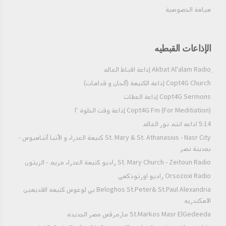
سياسة الخصوصية
الإذاعات القبطيه
Copt4G Church إذاعة الكنيسة (ألحان و قداسات)
Copt4G Sermons إذاعة العظات
Copt4G Fm (For Meditiation) إذاعة وقت الخلوة ٢
5:14 اذاعه انتم نور العالم
St. Mary & St. Athanasius - Nasr City كنيسة العذراء و الأنبا أثناسيوس -
بمدينة نصر
St. Mary Church - Zeitoun Radio راديو كنيسة العذراء مريم - الزيتون
Orsozoxi Radio راديو اورثوذكسى
Beloghos St.Peter& St.Paul Alexandria بي لوغوس كنيسه القديسين
الاسكندريه
St.Markos Masr ElGedeeda مارمرقس مصر الجديده