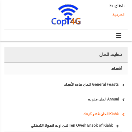
English
العربية
تعليم الحان
أقسام
General Feasts الحان عامه للأعياد
Annual الحان سنويه
Kiahk الحان شهر كيهك
Ten Oweh Ensok of Kiahk تين اويه انسوك الكيهكي