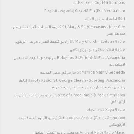
Copt4G Sermons إذاعة العظات
Copt4G Fm (For Meditiation) إذاعة وقت الخلوة ٢
5:14 اذاعه انتم نور العالم
St. Mary & St. Athanasius - Nasr City كنيسة العذراء و الأنبا أثناسيوس -
بمدينة نصر
St. Mary Church - Zeitoun Radio راديو كنيسة العذراء مريم - الزيتون
Orsozoxi Radio راديو اورثوذكسى
Beloghos St.Peter& St.Paul Alexandria بي لوغوس كنيسه القديسين
الاسكندريه
St.Markos Masr ElGedeeda مارمرقس مصر الجديده
Rakoty Radio: St. George Church - Sporting, Alexandria إذاعة
راكوتى - كنيسة مارجرجس بسبورتنج، الإسكندرية
Voice of Grace Radio (Greek Orthodox) (راديو صوت النعمة (للروم
أرثوذكس
Haya Radio قناه الحياه
Orthodoxiya Arabic (Greek Orthodox) (راديو الأرثوذكسية (للروم
الأرثودكس
Ancient Faith Radio Music موسيقي راديو الايمان العتيق