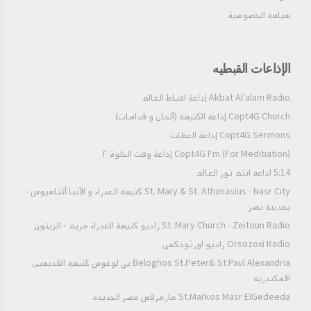
سياسة الخصوصية
الإذاعات القبطيه
Copt4G Church إذاعة الكنيسة (ألحان و قداسات)
Copt4G Sermons إذاعة العظات
Copt4G Fm (For Meditiation) إذاعة وقت الخلوة ٢
5:14 اذاعه انتم نور العالم
St. Mary & St. Athanasius - Nasr City كنيسة العذراء و الأنبا أثناسيوس -
بمدينة نصر
St. Mary Church - Zeitoun Radio راديو كنيسة العذراء مريم - الزيتون
Orsozoxi Radio راديو اورثوذكسى
Beloghos St.Peter& St.Paul Alexandria بي لوغوس كنيسه القديسين
الاسكندريه
St.Markos Masr ElGedeeda مارمرقس مصر الجديده