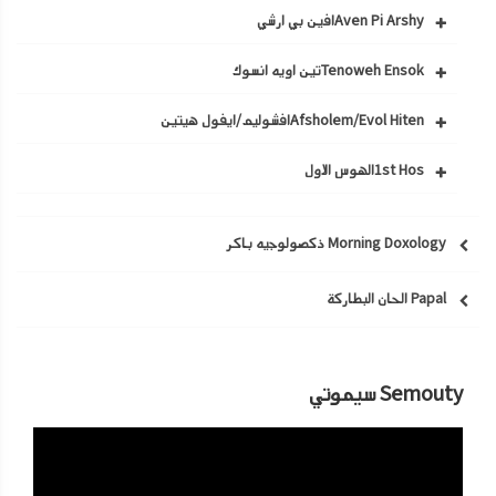
Aven Pi Arshyافين بي ارشي
Tenoweh Ensokتين اويه انسوك
Afsholem/Evol Hitenافشوليم/ايفول هيتين
1st Hosالهوس الاول
Morning Doxology ذكصولوجيه باكر
Papal الحان البطاركة
Semouty سيموتي