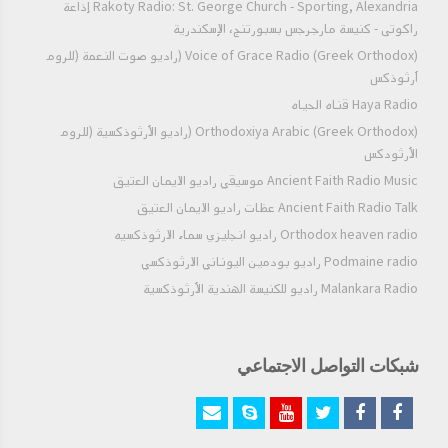
Rakoty Radio: St. George Church - Sporting, Alexandria إذاعة
راكوتى - كنيسة مارجرجس بسبورتنج، الإسكندرية
Voice of Grace Radio (Greek Orthodox) (راديو صوت النعمة (للروم
أرثوذكس
Haya Radio قناه الحياه
Orthodoxiya Arabic (Greek Orthodox) (راديو الأرثوذكسية (للروم
الأرثودكس
Ancient Faith Radio Music موسيقي راديو الايمان العتيق
Ancient Faith Radio Talk عظات راديو الايمان العتيق
Orthodox heaven radio راديو انجليزي سماء الارثوذكسيه
Podmaine radio راديو بودمين اليوناني الارثوذكسي
Malankara Radio راديو للكنيسة الهندية الأرثوذكسية
شبكات التواصل الاجتماعي