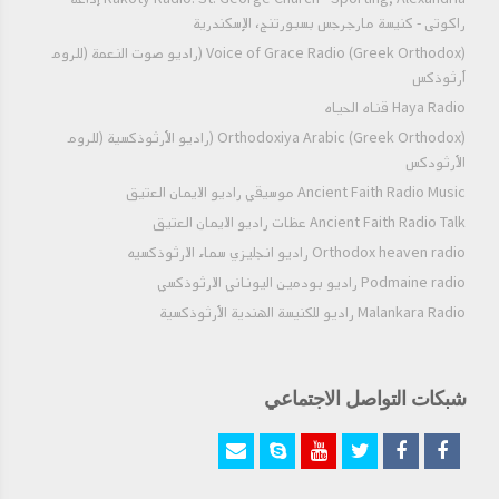
راكوتى - كنيسة مارجرجس بسبورتنج، الإسكندرية
Voice of Grace Radio (Greek Orthodox) (راديو صوت النعمة (للروم
أرثوذكس
Haya Radio قناه الحياه
Orthodoxiya Arabic (Greek Orthodox) (راديو الأرثوذكسية (للروم
الأرثودكس
Ancient Faith Radio Music موسيقي راديو الايمان العتيق
Ancient Faith Radio Talk عظات راديو الايمان العتيق
Orthodox heaven radio راديو انجليزي سماء الارثوذكسيه
Podmaine radio راديو بودمين اليوناني الارثوذكسي
Malankara Radio راديو للكنيسة الهندية الأرثوذكسية
شبكات التواصل الاجتماعي