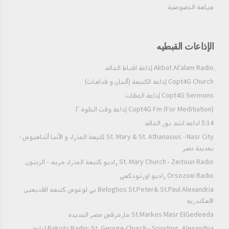
سياسة الخصوصية
الإذاعات القبطيه
Copt4G Church إذاعة الكنيسة (ألحان و قداسات)
Copt4G Sermons إذاعة العظات
Copt4G Fm (For Meditiation) إذاعة وقت الخلوة ٢
5:14 اذاعه انتم نور العالم
St. Mary & St. Athanasius - Nasr City كنيسة العذراء و الأنبا أثناسيوس -
بمدينة نصر
St. Mary Church - Zeitoun Radio راديو كنيسة العذراء مريم - الزيتون
Orsozoxi Radio راديو اورثوذكسى
Beloghos St.Peter& St.Paul Alexandria بي لوغوس كنيسه القديسين
الاسكندريه
St.Markos Masr ElGedeeda مارمرقس مصر الجديده
Rakoty Radio: St. George Church - Sporting, Alexandria إذاعة