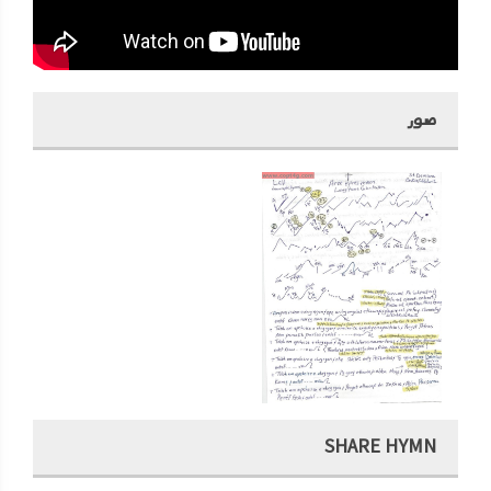
صور
SHARE HYMN