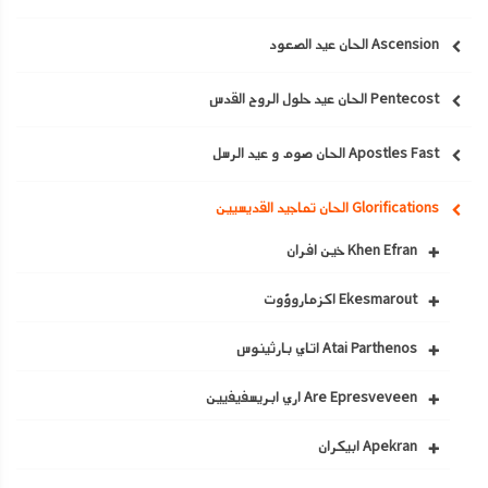
Ascension الحان عيد الصعود
Pentecost الحان عيد حلول الروح القدس
Apostles Fast الحان صوم و عيد الرسل
Glorifications الحان تماجيد القديسيين
Khen Efran خين افران
Ekesmarout اكزماروؤوت
Atai Parthenos اتاي بارثينوس
Are Epresveveen اري ابريسفيفيين
Apekran ابيكران