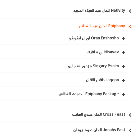
Nativity الحان عيد الميلاد المجيد
Epiphany الحان عيد الغطاس
Oran Enshosho اوران انشوشو
Nisavev ني سافيف
Singary Psalm مزمور سنجاري
Laqqan طقس اللقان
Epiphany Package تجميعه الغطاس
Cross Feast الحان عيدي الصليب
Jonahs Fast الحان صوم يونان