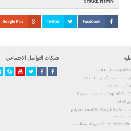
SHARE HYMN
Google Plus
Twitter
Facebook
طيه
شبكات التواصل الاجتماعي
)
عظات
Co) إذاعة وقت الخلوة ٢
St. Mary & St. Athanasius - Nasr City كنيسة العذراء و
- بمدينة نصر
St. Mary Church - Zeitoun Radio راديو كنيسة العذراء