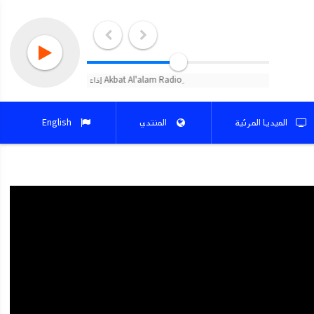
الميديا المرئية
المنتدي
English