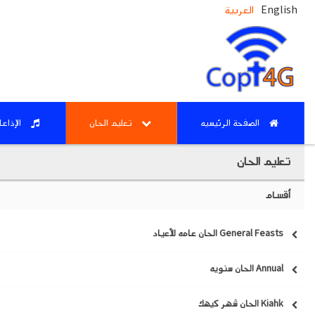
English
العربية
الصفحة الرئيسيه
تعليم الحان
الإذاع
تعليم الحان
أقسام
General Feasts الحان عامه للأعياد
Annual الحان سنويه
Kiahk الحان شهر كيهك