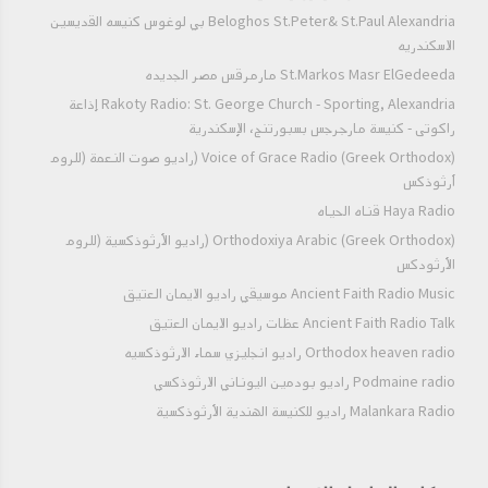
Beloghos St.Peter& St.Paul Alexandria بي لوغوس كنيسه القديسين
الاسكندريه
St.Markos Masr ElGedeeda مارمرقس مصر الجديده
Rakoty Radio: St. George Church - Sporting, Alexandria إذاعة
راكوتى - كنيسة مارجرجس بسبورتنج، الإسكندرية
Voice of Grace Radio (Greek Orthodox) (راديو صوت النعمة (للروم
أرثوذكس
Haya Radio قناه الحياه
Orthodoxiya Arabic (Greek Orthodox) (راديو الأرثوذكسية (للروم
الأرثودكس
Ancient Faith Radio Music موسيقي راديو الايمان العتيق
Ancient Faith Radio Talk عظات راديو الايمان العتيق
Orthodox heaven radio راديو انجليزي سماء الارثوذكسيه
Podmaine radio راديو بودمين اليوناني الارثوذكسي
Malankara Radio راديو للكنيسة الهندية الأرثوذكسية