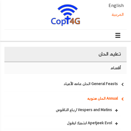
English
العربية
تعليم الحان
أقسام
General Feasts الحان عامه للأعياد
Annual الحان سنويه
Vespers and Matins ارباع الناقوس
Apetjeek Evol ابتجيك ايفول