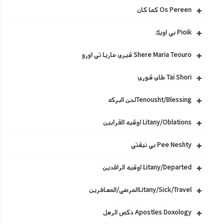
Os Pereen كما كان
Pioik بي اويك
Shere Maria Teouro شيري ماريا تي اورو
Tai Shori طاي شوري
Tenousht/Blessingلحن البركه
Litany/Oblations اوشيه القرابين
Pee Neshty بي نيشتي
Litany/Departed اوشيه الراقدين
Litany/Sick/Travelالمرضي/المسافرين
Apostles Doxology ذكص الرسل