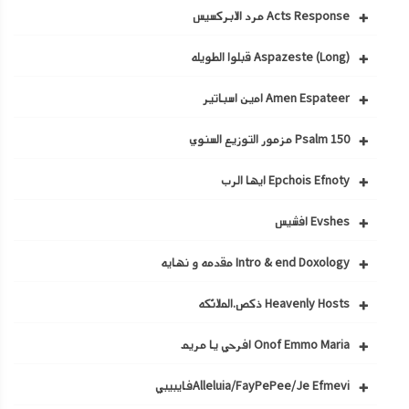
Acts Response مرد الابركسيس
Aspazeste (Long) قبلوا الطويله
Amen Espateer امين اسباتير
Psalm 150 مزمور التوزيع السنوي
Epchois Efnoty ايها الرب
Evshes افشيس
Intro & end Doxology مقدمه و نهايه
Heavenly Hosts ذكص.الملائكه
Onof Emmo Maria افرحي يا مريم
Alleluia/FayPePee/Je Efmeviفايبيبي