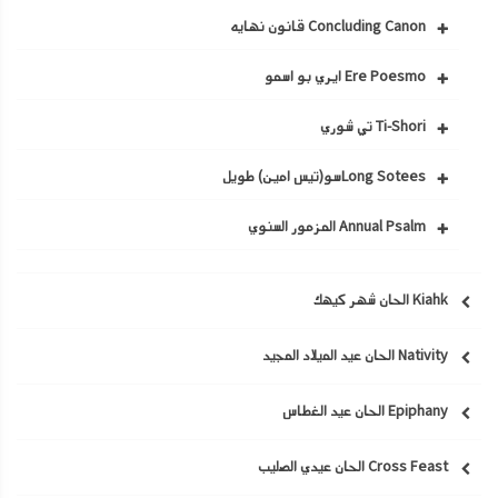
Concluding Canon قانون نهايه
Ere Poesmo ايري بو اسمو
Ti-Shori تي شوري
Long Soteesسو(تيس امين) طويل
Annual Psalm المزمور السنوي
Kiahk الحان شهر كيهك
Nativity الحان عيد الميلاد المجيد
Epiphany الحان عيد الغطاس
Cross Feast الحان عيدي الصليب