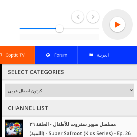
ِRadio
العربية
Forum
Coptic TV
SELECT CATEGORIES
CHANNEL LIST
مسلسل سوبر سفروت للأطفال - الحلقة ٢٦
(اللمبة) - Super Safroot (Kids Series) - Ep. 26