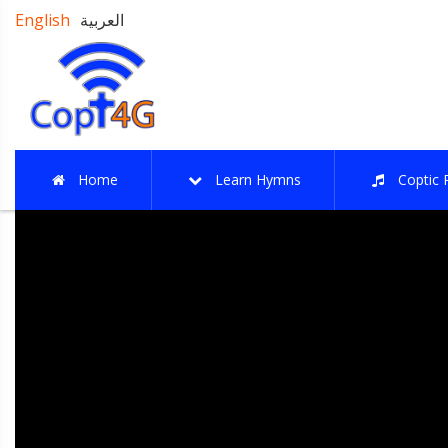
العربية
English
Home
Learn Hymns
Coptic 