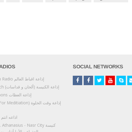
ADIOS
SOCIAL NETWORKS
ِAkbat Al'alam Radio إذاعة اقباط العالم
Copt4G Church إذاعة الكنيسة (ألحان و قداسات)
Copt4G Sermons إذاعة العظات
opt4G Fm (For Meditiation
5:14 اذاعه انت
& St. Athanasius - Nasr City
العذراء و الأنبا أثناسي