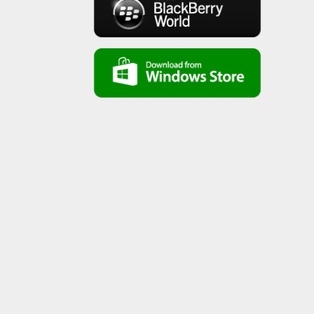
سوبر سفروت - الحلقة 14 (الصابون) - قناة كوجى
super safroot ( ep 14)soap - koogi tv
سوبر سفروت - الحلقة الخامسة (الملابس) - قناة
كوجى super safroot ( ep 13) clothes- koogi
tv
سوبر سفروت - الحلقة الخامسة (الفخار) - قناة
كوجى super safroot ( ep 12) pottery- koogi
tv
سوبر سفروت - الحلقة ال11 (الكيكة) - قناة كوجى
super safroot ( ep11)cake- koogi tv
سوبر سفروت - الحلقة العاشرة (السكر) - قناة
كوجى super safroot ( ep10) sugar - koogi
tv