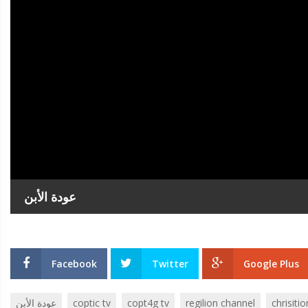
عودة الأبن
Facebook
Twitter
Google Plus
chrisitio
regilion channel
copt4g tv
coptic tv
عودة الأبن