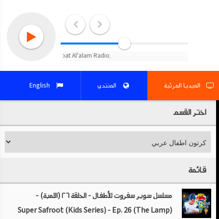
الميديا المرئية
المنتدي
English
اختر القسم
قائمة
مسلسل سوبر سفروت للأطفال - الحلقة ٢٦ (اللمبة) -
Super Safroot (Kids Series) - Ep. 26 (The Lamp)