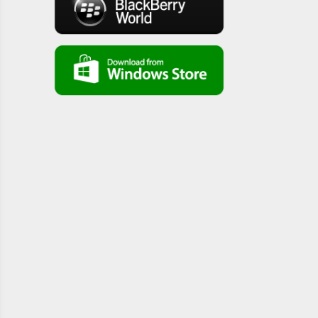
super safroot ( ep 13) clothes- koogi tv
سوبر سفروت - الحلقة الخامسة (الفخار) - قناة كوجى
super safroot ( ep 12) pottery- koogi tv
سوبر سفروت - الحلقة ال11 (الكيكة) - قناة كوجى super
safroot ( ep11)cake- koogi tv
سوبر سفروت - الحلقة العاشرة (السكر) - قناة كوجى
super safroot ( ep10) sugar - koogi tv
سوبر سفروت - الحلقة التاسعه (الجبنة) - قناة كوجى
super safroot ( ep9) cheese - koogi tv
سوبر سفروت - الحلقة الثامنة(ايس كريم) - قناة كوجى
super safroot ( ep8) ice cream - koogi tv
سوبر سفروت - الحلقة السابعه (المكرونة) - قناة كوجى
super safroot ( ep7) Pasta - koogi tv