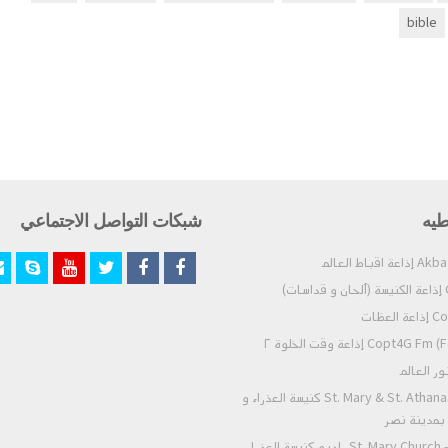
bible
طيه
شبكات التواصل الاجتماعي
)
عظات
Co) إذاعة وقت الخلوة ٢
St. Mary & St. Athanasius - Nasr City كنيسة العذراء و
- بمدينة نصر
St. Mary Church - Zeitoun Radio راديو كنيسة العذراء