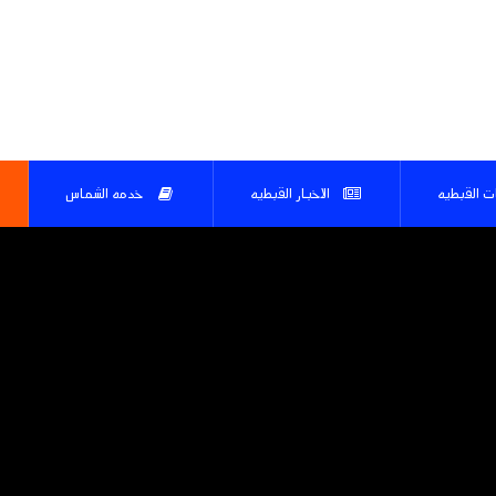
ات القبطيه
الاخبار القبطيه
خدمه الشماس