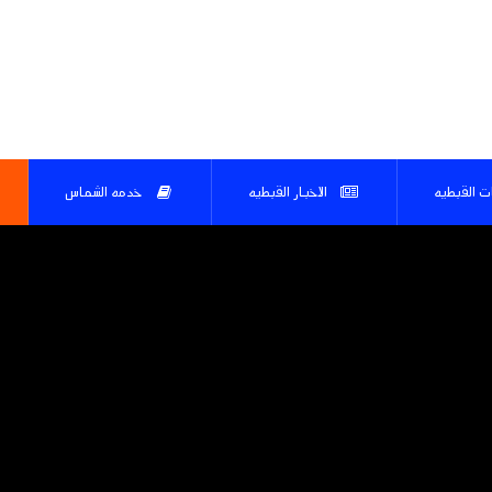
ات القبطيه
الاخبار القبطيه
خدمه الشماس