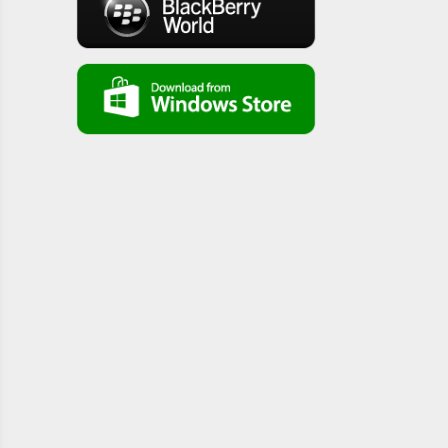
super safroot ( ep 13) clothes- koogi tv
سوبر سفروت - الحلقة الخامسة (الفخار) - قناة كوجى
super safroot ( ep 12) pottery- koogi tv
سوبر سفروت - الحلقة ال11 (الكيكة) - قناة كوجى super
safroot ( ep11)cake- koogi tv
سوبر سفروت - الحلقة العاشرة (السكر) - قناة كوجى
super safroot ( ep10) sugar - koogi tv
سوبر سفروت - الحلقة التاسعه (الجبنة) - قناة كوجى
super safroot ( ep9) cheese - koogi tv
سوبر سفروت - الحلقة الثامنة(ايس كريم) - قناة كوجى
super safroot ( ep8) ice cream - koogi tv
سوبر سفروت - الحلقة السابعه (المكرونة) - قناة كوجى
super safroot ( ep7) Pasta - koogi tv