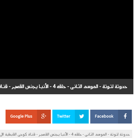
حدوتة لتوتة - الموسم الثانى - حلقه 4 - الأنبا يجنس القصير - قناة كوجى القبطية الإرثوذكسية للاطفال
Google Plus
Twitter
Facebook
حدوتة لتوتة - الموسم الثانى - حلقه 4 - الأنبا يجنس القصير - قناة كوجى القبطية الإرثوذكسية للاطفال