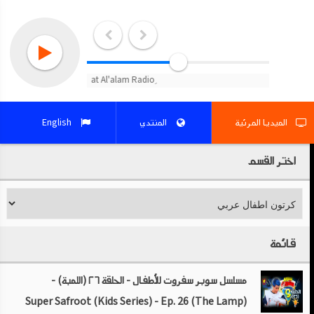
الميديا المرئية
المنتدي
English
اختر القسم
قائمة
مسلسل سوبر سفروت للأطفال - الحلقة ٢٦ (اللمبة) -
Super Safroot (Kids Series) - Ep. 26 (The Lamp)