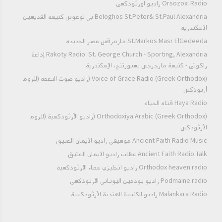
Orsozoxi Radio راديو اورثوذكسى
‏الحقيقي‏ ‏كما‏ ‏فعل‏ ‏مع‏ ‏الابن‏ ‏الضال‏ ‏وذهب‏ ‏به‏ ‏إلي‏ ‏كورة‏ ‏بعيدة‏ ‏ثم‏ ‏يهملنا‏
‏ويرمينا‏ ‏خارجا‏ ‏ولكن‏ ‏تحية‏ ‏لهذا‏ ‏المولود‏ ‏الذي‏ ‏استنار‏ ‏بنور‏ ‏الحق‏ ‏الإلهي‏
Beloghos St.Peter& St.Paul Alexandria بي لوغوس كنيسه القديسين
‏ووقف‏ ‏صامدا‏ ‏أمام‏ ‏أولئك‏ ‏العتاة‏ ‏مجاهدا‏ ‏ومحاورا‏ ‏لهما‏ ‏دون‏ ‏أن‏ ‏يسقط‏ ‏أو‏
الاسكندريه
‏يلجأ‏ ‏إلي‏ ‏أساليب‏ ‏العالم‏ ‏الشريرة‏ ‏بل‏ ‏بكل‏ ‏شجاعة‏ ‏وبدون‏ ‏خجل‏ ‏أو‏ ‏ضعف‏
St.Markos Masr ElGedeeda مارمرقس مصر الجديده
‏قالأعلم‏ ‏شيئا‏ ‏واحدا‏ ‏كنت‏ ‏أعمي‏ ‏والآن‏ ‏أبصر‏...‏قد‏ ‏قلت‏ ‏لكم‏ ‏ولم‏
Rakoty Radio: St. George Church - Sporting, Alexandria إذاعة
‏تسمعوا‏...‏أنكم‏ ‏لستم‏ ‏تعلمون‏ ‏من‏ ‏أين‏ ‏هو‏ ‏وقد‏ ‏فتح‏ ‏عيني‏...‏فسمع‏ ‏يسوع‏
راكوتى - كنيسة مارجرجس بسبورتنج، الإسكندرية
‏أنهم‏ ‏أخرجوه‏ ‏خارجا‏ ‏فوجده‏ ‏وقال‏ ‏له‏ ‏أتؤمن‏ ‏بابن‏ ‏الله‏..‏فقال‏ ‏اؤمن‏ ‏يا‏ ‏سيد‏
‏وسجد‏ ‏له يو9: 25-38 نعم‏ ‏أنه‏ ‏صمد‏ ‏صمود‏ ‏الأبطال‏ ‏فكانت‏ ‏من‏ ‏نصيبه‏
Voice of Grace Radio (Greek Orthodox) (راديو صوت النعمة (للروم
‏أحضان‏ ‏الملك‏ ‏وهذا‏ ‏ما‏ ‏حدث‏.‏وإلي‏ ‏اللقاء‏ ‏في‏ ‏عظة‏ ‏الأحد‏ ‏المقبل‏ ‏مع‏
أرثوذكس
‏الملك‏ ‏العطشان‏...‏والقلب‏ ‏الفرحان‏...‏والفكر‏ ‏التعبان‏.‏
Haya Radio قناه الحياه
Orthodoxiya Arabic (Greek Orthodox) (راديو الأرثوذكسية (للروم
الأرثودكس
Ancient Faith Radio Music موسيقي راديو الايمان العتيق
Ancient Faith Radio Talk عظات راديو الايمان العتيق
Orthodox heaven radio راديو انجليزي سماء الارثوذكسيه
Podmaine radio راديو بودمين اليوناني الارثوذكسي
Malankara Radio راديو للكنيسة الهندية الأرثوذكسية