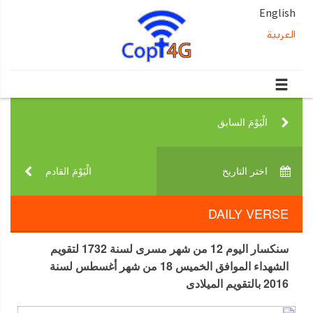
English
العربية
الْيَوْمَ السابق‎
اختر التاريخ‎
الْيَوْمَ القادم‎
DAILY VERSE
سنكسار اليوم 12 من شهر مسرى لسنة 1732 لتقويم
الشهداء الموافق الخميس 18 من شهر أغسطس لسنة
2016 بالتقويم الميلادى