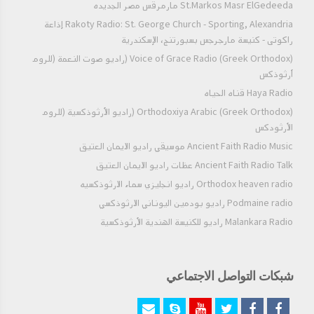
St.Markos Masr ElGedeeda مارمرقس مصر الجديده
Rakoty Radio: St. George Church - Sporting, Alexandria إذاعة
راكوتى - كنيسة مارجرجس بسبورتنج، الإسكندرية
Voice of Grace Radio (Greek Orthodox) (راديو صوت النعمة (للروم
أرثوذكس
Haya Radio قناه الحياه
Orthodoxiya Arabic (Greek Orthodox) (راديو الأرثوذكسية (للروم
الأرثودكس
Ancient Faith Radio Music موسيقي راديو الايمان العتيق
Ancient Faith Radio Talk عظات راديو الايمان العتيق
Orthodox heaven radio راديو انجليزي سماء الارثوذكسيه
Podmaine radio راديو بودمين اليوناني الارثوذكسي
Malankara Radio راديو للكنيسة الهندية الأرثوذكسية
شبكات التواصل الاجتماعي