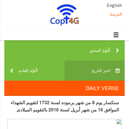
English
العربية
الْيَوْمَ السابق‎
اختر التاريخ‎
الْيَوْمَ القادم‎
DAILY VERSE
سنكسار يوم 8 من شهر برموده لسنة 1732 لتقويم الشهداء
الموافق 16 من شهر أبريل لسنة 2016 بالتقويم الميلادى