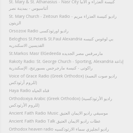
St. Mary & St. Athanasius - Nasr City كنيسة العذراء و الأنبا
أثناسيوس - بمدينة نصر
St. Mary Church - Zeitoun Radio راديو كنيسة العذراء مريم -
الزيتون
Orsozoxi Radio راديو اورثوذكسى
Beloghos St.Peter& St.Paul Alexandria بي لوغوس كنيسه
القديسين الاسكندريه
St.Markos Masr ElGedeeda مارمرقس مصر الجديده
Rakoty Radio: St. George Church - Sporting, Alexandria إذاعة
راكوتى - كنيسة مارجرجس بسبورتنج، الإسكندرية
Voice of Grace Radio (Greek Orthodox) (راديو صوت النعمة
(للروم أرثوذكس
Haya Radio قناه الحياه
Orthodoxiya Arabic (Greek Orthodox) (راديو الأرثوذكسية
(للروم الأرثودكس
Ancient Faith Radio Music موسيقي راديو الايمان العتيق
Ancient Faith Radio Talk عظات راديو الايمان العتيق
Orthodox heaven radio راديو انجليزي سماء الارثوذكسيه