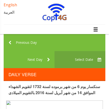
English
العربية
Previous Day
Next Day
Select Date
DAILY VERSE
سنكسار يوم 6 من شهر برموده لسنة 1732 لتقويم الشهداء
الموافق 14 من شهر أبريل لسنة 2016 بالتقويم الميلادى