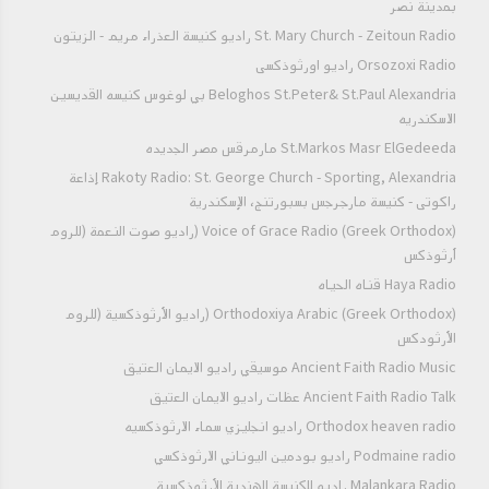
بمدينة نصر
St. Mary Church - Zeitoun Radio راديو كنيسة العذراء مريم - الزيتون
Orsozoxi Radio راديو اورثوذكسى
Beloghos St.Peter& St.Paul Alexandria بي لوغوس كنيسه القديسين
الاسكندريه
St.Markos Masr ElGedeeda مارمرقس مصر الجديده
Rakoty Radio: St. George Church - Sporting, Alexandria إذاعة
راكوتى - كنيسة مارجرجس بسبورتنج، الإسكندرية
Voice of Grace Radio (Greek Orthodox) (راديو صوت النعمة (للروم
أرثوذكس
Haya Radio قناه الحياه
Orthodoxiya Arabic (Greek Orthodox) (راديو الأرثوذكسية (للروم
الأرثودكس
Ancient Faith Radio Music موسيقي راديو الايمان العتيق
Ancient Faith Radio Talk عظات راديو الايمان العتيق
Orthodox heaven radio راديو انجليزي سماء الارثوذكسيه
Podmaine radio راديو بودمين اليوناني الارثوذكسي
Malankara Radio راديو للكنيسة الهندية الأرثوذكسية