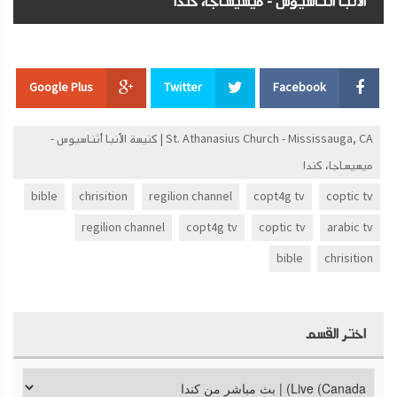
الأنبا أثناسيوس - ميسيساجا، كندا
Google Plus
Twitter
Facebook
St. Athanasius Church - Mississauga, CA | كنيسة الأنبا أثناسيوس -
ميسيساجا، كندا
bible
chrisition
regilion channel
copt4g tv
coptic tv
regilion channel
copt4g tv
coptic tv
arabic tv
bible
chrisition
اختر القسم