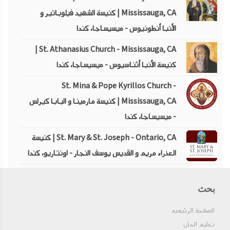
Mississauga, CA | كنيسة الشهيد فيلوباتير و
الأنبا أنطونيوس - ميسيساجا، كندا
St. Athanasius Church - Mississauga, CA |
كنيسة الأنبا أثناسيوس - ميسيساجا، كندا
St. Mina & Pope Kyrillos Church -
Mississauga, CA | كنيسة مارمينا و البابا كيرلس
- ميسيساجا، كندا
St. Mary & St. Joseph - Ontario, CA | كنيسة
العذراء مريم و القديس يوسف النجار - اونتاريو، كندا
St. Mark Church - Toronto, CA | كنيسة
بحث
مارمرقس - تورنتو، كندا
St. Mary Church - Ottawa, CA | كنيسة العذراء
الصفحة الرئيسيه
تعليم الحان
مريم - أوتاوا، كندا