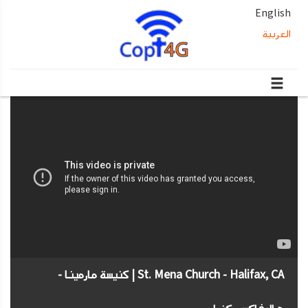
English
العربية
St. Mena Church - Halifax, CA | كنيسة مارمينا -