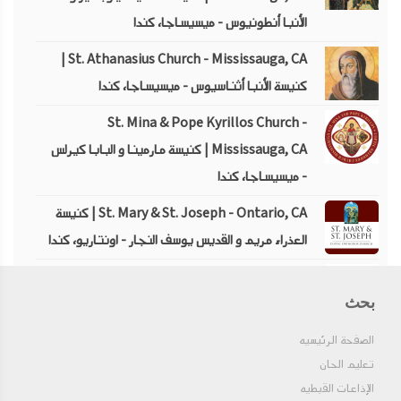
الأنبا أنطونيوس - ميسيساجا، كندا
St. Athanasius Church - Mississauga, CA |
كنيسة الأنبا أثناسيوس - ميسيساجا، كندا
St. Mina & Pope Kyrillos Church -
Mississauga, CA | كنيسة مارمينا و البابا كيرلس
- ميسيساجا، كندا
St. Mary & St. Joseph - Ontario, CA | كنيسة
العذراء مريم و القديس يوسف النجار - اونتاريو، كندا
St. Mark Church - Toronto, CA | كنيسة
بحث
مارمرقس - تورنتو، كندا
St. Mary Church - Ottawa, CA | كنيسة العذراء
الصفحة الرئيسيه
تعليم الحان
مريم - أوتاوا، كندا
الإذاعات القبطيه