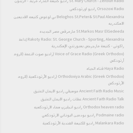
St. Mary Church - Zeitoun Radio راديو كنيسة العذراء مريم - الزيتون
Orsozoxi Radio راديو اورثوذكسى
Beloghos St.Peter& St.Paul Alexandria بي لوغوس كنيسه القديسين
الاسكندريه
St.Markos Masr ElGedeeda مارمرقس مصر الجديده
Rakoty Radio: St. George Church - Sporting, Alexandria إذاعة
راكوتى - كنيسة مارجرجس بسبورتنج، الإسكندرية
Voice of Grace Radio (Greek Orthodox) (راديو صوت النعمة (للروم
أرثوذكس
Haya Radio قناه الحياه
Orthodoxiya Arabic (Greek Orthodox) (راديو الأرثوذكسية (للروم
الأرثودكس
Ancient Faith Radio Music موسيقي راديو الايمان العتيق
Ancient Faith Radio Talk عظات راديو الايمان العتيق
Orthodox heaven radio راديو انجليزي سماء الارثوذكسيه
Podmaine radio راديو بودمين اليوناني الارثوذكسي
Malankara Radio راديو للكنيسة الهندية الأرثوذكسية