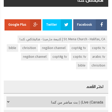
هاليفاكس، كندا
Google Plus
Twitter
Facebook
St. Mena Church - Halifax, CA | كنيسة مارمينا - هاليفاكس، كندا
bible
chrisition
regilion channel
copt4g tv
coptic tv
regilion channel
copt4g tv
coptic tv
arabic tv
bible
chrisition
اختر القسم