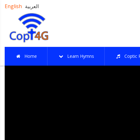
العربية
English
Home
Learn Hymns
Coptic 