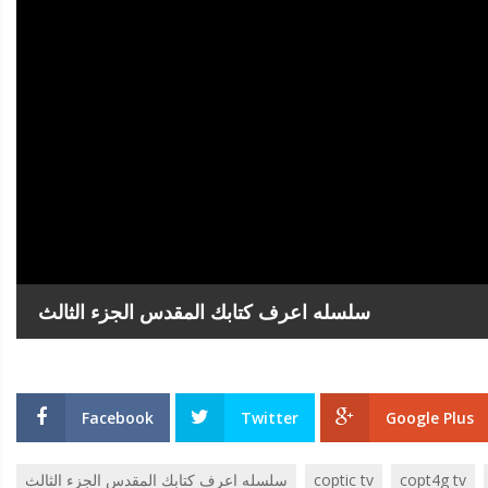
سلسله اعرف كتابك المقدس الجزء الثالث
Facebook
Twitter
Google Plus
copt4g tv
coptic tv
سلسله اعرف كتابك المقدس الجزء الثالث