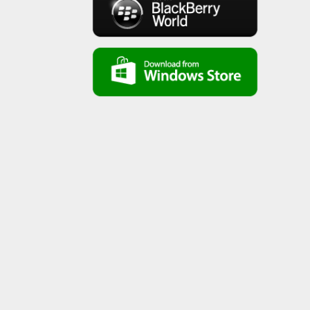
مصادر التعليم في الكنيسه القبطيه للقمص دانيال
عازرسلسله ١
LCB: Authors of the holy bible سلسله ٢من
كتب الكتاب المقدس؟ للقمص دانيال عازر
LCB:comparison of genesis and revelation
books سلسله ٣ مقارنه سفري التكوين و الرؤيا
LCB:Hegumen Daniel Azer Comparison
Jesus & Adamالقمص دانيال عازر مقارنه المسيح
مع ادم
LCB:Old Testament Prophecies about
Jesus' Birth القمص دانيال عازر نبوات عن ميلاد
المسيح
LCB:On ُProphecies in old testaments
Part 1 القمص دانيال عازر عناصر نبوات العهد