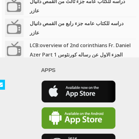
دراسه للكتاب عامه جزء ثالث من القمص دانيال
عازر
دراسه للكتاب عامه جزء رابع من القمص دانيال
عازر
LCB:overview of 2nd corinthians Fr. Daniel
Azer Part 1 الجزء الاول عن رساله كورنثوس
الثانيه
APPS
LCB:overview of 2nd corinthians Fr. Daniel
Azer Part 2 الجزء الثاني عن رساله كورنثوس
الثانيه
LCB:Ephesians chapter 5 Father Daniel
Azer للقمص دانيال عازر افسس ٥
LCB: sources of coptic church teachings