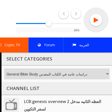
Akb إذاعة اقباط العالم
العربية
Forum
Coptic TV
SELECT CATEGORIES
CHANNEL LIST
LCB:genesis overview 2 العظه الثانيه مدخل
لسفر التكوين