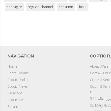
copt4g tv
regilion channel
chrisition
bible
NAVIGATION
COPTIC R
Home
Learn Hymns
Coptic Radio
C) إذاعة وقت الخلوة
Coptic News
٢
iDeacons
م نور العالم
Coptic TV
St. Mary  كنيسة
Forum
وس - بمدينة نصر