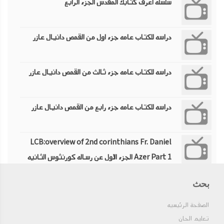
سلسله اعرف كتابك المقدس الجزء الرابع
دراسه للكتاب عامه جزء اول من القمص دانيال عازر
دراسه للكتاب عامه جزء ثالث من القمص دانيال عازر
دراسه للكتاب عامه جزء رابع من القمص دانيال عازر
LCB:overview of 2nd corinthians Fr. Daniel
Azer Part 1 الجزء الاول عن رساله كورنثوس الثانيه
LCB:overview of 2nd corinthians Fr. Daniel
بحث
Azer Part 2 الجزء الثاني عن رساله كورنثوس
الصفحة الرئيسيه
الثانيه
تعليم الحان