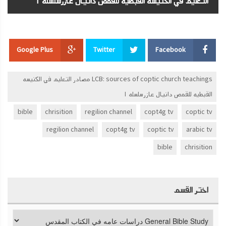
التعليم في الكنيسه القبطيه للقمص دانيال عازرسلسله ١
Google Plus
Twitter
Facebook
LCB: sources of coptic church teachings مصادر التعليم في الكنيسه
القبطيه للقمص دانيال عازرسلسله ١
bible
chrisition
regilion channel
copt4g tv
coptic tv
regilion channel
copt4g tv
coptic tv
arabic tv
bible
chrisition
اختر القسم