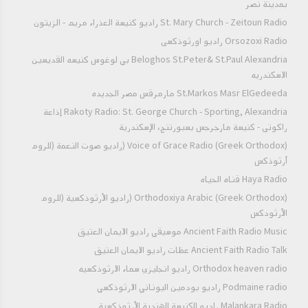
Jesus' Birth القمص دانيال عازر نبوات عن ميلاد
بمدينة نصر
St. Mary Church - Zeitoun Radio راديو كنيسة العذراء مريم - الزيتون
المسيح
Orsozoxi Radio راديو اورثوذكسى
LCB:On ُProphecies in old testaments
Beloghos St.Peter& St.Paul Alexandria بي لوغوس كنيسه القديسين
Part 1 القمص دانيال عازر عناصر نبوات العهد
الاسكندريه
القديم جزء الاول
St.Markos Masr ElGedeeda مارمرقس مصر الجديده
Rakoty Radio: St. George Church - Sporting, Alexandria إذاعة
LCB:On ُProphecies in old testaments
راكوتى - كنيسة مارجرجس بسبورتنج، الإسكندرية
Part 2 القمص دانيال عازر عناصر نبوات العهد
Voice of Grace Radio (Greek Orthodox) (راديو صوت النعمة (للروم
أرثوذكس
القديم جزء الثاني
Haya Radio قناه الحياه
LCB:On ُElements Of St.Paul Letters Part
Orthodoxiya Arabic (Greek Orthodox) (راديو الأرثوذكسية (للروم
1 القمص دانيال عازر عناصر رسائل بولس الرسول
الأرثودكس
جزء الاول
Ancient Faith Radio Music موسيقي راديو الايمان العتيق
Ancient Faith Radio Talk عظات راديو الايمان العتيق
LCB:On ُElements Of St.Paul Letters Part
Orthodox heaven radio راديو انجليزي سماء الارثوذكسيه
2 القمص دانيال عازر عناصر رسائل بولس الرسول
Podmaine radio راديو بودمين اليوناني الارثوذكسي
جزء الثاني
Malankara Radio راديو للكنيسة الهندية الأرثوذكسية