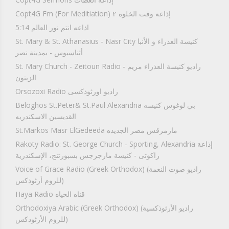
Copt4G Fm (For Meditiation) إذاعة وقت الخلوة ٢
5:14 اذاعه انتم نور العالم
St. Mary & St. Athanasius - Nasr City كنيسة العذراء و الأنبا
أثناسيوس - بمدينة نصر
St. Mary Church - Zeitoun Radio راديو كنيسة العذراء مريم -
الزيتون
Orsozoxi Radio راديو اورثوذكسى
Beloghos St.Peter& St.Paul Alexandria بي لوغوس كنيسه
القديسين الاسكندريه
St.Markos Masr ElGedeeda مارمرقس مصر الجديده
Rakoty Radio: St. George Church - Sporting, Alexandria إذاعة
راكوتى - كنيسة مارجرجس بسبورتنج، الإسكندرية
Voice of Grace Radio (Greek Orthodox) (راديو صوت النعمة
(للروم أرثوذكس
Haya Radio قناه الحياه
Orthodoxiya Arabic (Greek Orthodox) (راديو الأرثوذكسية
(للروم الأرثودكس