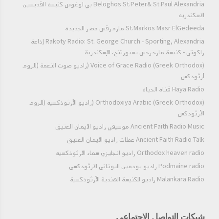
Beloghos St.Peter& St.Paul Alexandria بي لوغوس كنيسه القديسين
الاسكندريه
St.Markos Masr ElGedeeda مارمرقس مصر الجديده
Rakoty Radio: St. George Church - Sporting, Alexandria إذاعة
راكوتى - كنيسة مارجرجس بسبورتنج، الإسكندرية
Voice of Grace Radio (Greek Orthodox) (راديو صوت النعمة (للروم
أرثوذكس
Haya Radio قناه الحياه
Orthodoxiya Arabic (Greek Orthodox) (راديو الأرثوذكسية (للروم
الأرثودكس
Ancient Faith Radio Music موسيقي راديو الايمان العتيق
Ancient Faith Radio Talk عظات راديو الايمان العتيق
Orthodox heaven radio راديو انجليزي سماء الارثوذكسيه
Podmaine radio راديو بودمين اليوناني الارثوذكسي
Malankara Radio راديو للكنيسة الهندية الأرثوذكسية
شبكات التواصل الاجتماعي