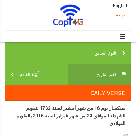
English
العربية
الْيَوْمَ السابق‎
اختر التاريخ‎
الْيَوْمَ القادم‎
DAILY VERSE
سنكسار يوم 16 من شهر أمشير لسنة 1732 لتقويم
الشهداء الموافق 24 من شهر فبراير لسنة 2016 بالتقويم
الميلادى