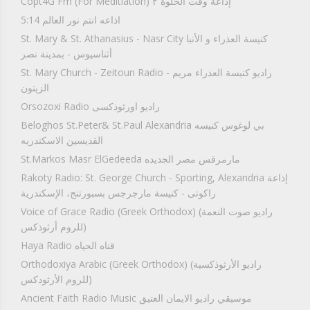
Copt4G Fm (For Meditiation) إذاعة وقت الخلوة ٢
5:14 اذاعه انتم نور العالم
St. Mary & St. Athanasius - Nasr City كنيسة العذراء و الأنبا
أثناسيوس - بمدينة نصر
St. Mary Church - Zeitoun Radio راديو كنيسة العذراء مريم -
الزيتون
Orsozoxi Radio راديو اورثوذكسى
Beloghos St.Peter& St.Paul Alexandria بي لوغوس كنيسه
القديسين الاسكندريه
St.Markos Masr ElGedeeda مارمرقس مصر الجديده
Rakoty Radio: St. George Church - Sporting, Alexandria إذاعة
راكوتى - كنيسة مارجرجس بسبورتنج، الإسكندرية
Voice of Grace Radio (Greek Orthodox) (راديو صوت النعمة
(للروم أرثوذكس
Haya Radio قناه الحياه
Orthodoxiya Arabic (Greek Orthodox) (راديو الأرثوذكسية
(للروم الأرثودكس
Ancient Faith Radio Music موسيقي راديو الايمان العتيق