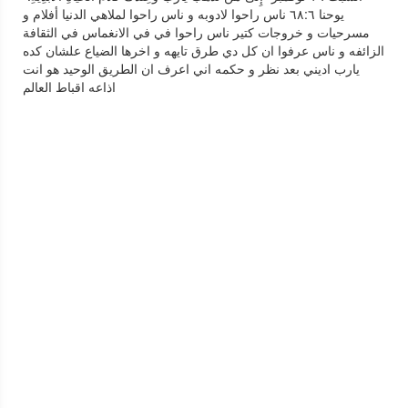
يوحنا ٦٨:٦ ناس راحوا لادوبه و ناس راحوا لملاهي الدنيا أفلام و
مسرحيات و خروجات كتير ناس راحوا في في الانغماس في الثقافة
الزائفه و ناس عرفوا ان كل دي طرق تايهه و اخرها الضياع علشان كده
يارب اديني بعد نظر و حكمه اني اعرف ان الطريق الوحيد هو انت
اذاعه اقباط العالم