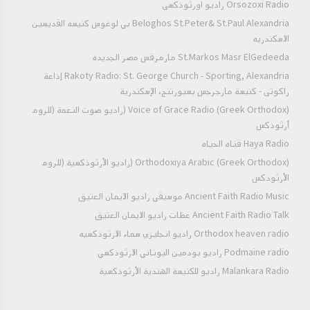
Orsozoxi Radio راديو اورثوذكسى
Beloghos St.Peter& St.Paul Alexandria بي لوغوس كنيسه القديسين
الاسكندريه
St.Markos Masr ElGedeeda مارمرقس مصر الجديده
Rakoty Radio: St. George Church - Sporting, Alexandria إذاعة
راكوتى - كنيسة مارجرجس بسبورتنج، الإسكندرية
Voice of Grace Radio (Greek Orthodox) (راديو صوت النعمة (للروم
أرثوذكس
Haya Radio قناه الحياه
Orthodoxiya Arabic (Greek Orthodox) (راديو الأرثوذكسية (للروم
الأرثودكس
Ancient Faith Radio Music موسيقي راديو الايمان العتيق
Ancient Faith Radio Talk عظات راديو الايمان العتيق
Orthodox heaven radio راديو انجليزي سماء الارثوذكسيه
Podmaine radio راديو بودمين اليوناني الارثوذكسي
Malankara Radio راديو للكنيسة الهندية الأرثوذكسية