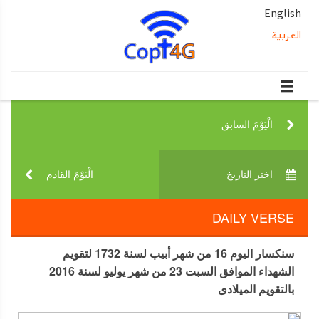
English
العربية
الْيَوْمَ السابق‎
اختر التاريخ‎
الْيَوْمَ القادم‎
DAILY VERSE
سنكسار اليوم 16 من شهر أبيب لسنة 1732 لتقويم
الشهداء الموافق السبت 23 من شهر يوليو لسنة 2016
بالتقويم الميلادى