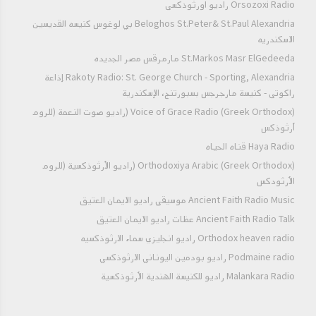
Orsozoxi Radio راديو اورثوذكسى
Beloghos St.Peter& St.Paul Alexandria بي لوغوس كنيسه القديسين
الاسكندريه
St.Markos Masr ElGedeeda مارمرقس مصر الجديده
Rakoty Radio: St. George Church - Sporting, Alexandria إذاعة
راكوتى - كنيسة مارجرجس بسبورتنج، الإسكندرية
Voice of Grace Radio (Greek Orthodox) (راديو صوت النعمة (للروم
أرثوذكس
Haya Radio قناه الحياه
Orthodoxiya Arabic (Greek Orthodox) (راديو الأرثوذكسية (للروم
الأرثودكس
Ancient Faith Radio Music موسيقي راديو الايمان العتيق
Ancient Faith Radio Talk عظات راديو الايمان العتيق
Orthodox heaven radio راديو انجليزي سماء الارثوذكسيه
Podmaine radio راديو بودمين اليوناني الارثوذكسي
Malankara Radio راديو للكنيسة الهندية الأرثوذكسية