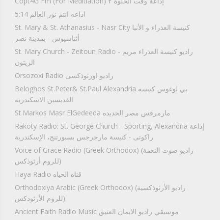
Copt4G Fm (For Meditiation) إذاعة وقت الخلوة ٢
5:14 اذاعه انتم نور العالم
St. Mary & St. Athanasius - Nasr City كنيسة العذراء و الأنبا
أثناسيوس - بمدينة نصر
St. Mary Church - Zeitoun Radio راديو كنيسة العذراء مريم -
الزيتون
Orsozoxi Radio راديو اورثوذكسى
Beloghos St.Peter& St.Paul Alexandria بي لوغوس كنيسه
القديسين الاسكندريه
St.Markos Masr ElGedeeda مارمرقس مصر الجديده
Rakoty Radio: St. George Church - Sporting, Alexandria إذاعة
راكوتى - كنيسة مارجرجس بسبورتنج، الإسكندرية
Voice of Grace Radio (Greek Orthodox) (راديو صوت النعمة
(للروم أرثوذكس
Haya Radio قناه الحياه
Orthodoxiya Arabic (Greek Orthodox) (راديو الأرثوذكسية
(للروم الأرثودكس
Ancient Faith Radio Music موسيقي راديو الايمان العتيق