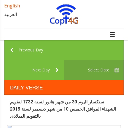
English
العربية
Previous Day
Next Day
Select Date
DAILY VERSE
سنكسار اليوم 30 من شهر هاتور لسنة 1732 لتقويم
الشهداء الموافق الخميس 10 من شهر ديسمبر لسنة 2015
بالتقويم الميلادى