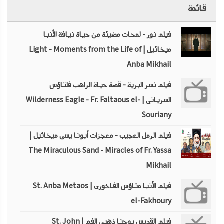
قائمة
فيلم نور - لمحات مضيئة من حياة نيافة الأنبا
ميخائيل | Light - Moments from the Life of
Anba Mikhail
فيلم نسر البرية - قصة حياة الراهب فلتاؤس
السريانى | Wilderness Eagle - Fr. Faltaous el-
Souriany
فيلم الرمل العجيب - معجزات أبونا يسى ميخائيل |
The Miraculous Sand - Miracles of Fr. Yassa
Mikhail
فيلم الأنبا متاؤس الفاخورى | St. Anba Metaos
el-Fakhoury
فيلم القديس يوحنا ذهبى الفم | St. John