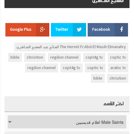
المسيح المناهري
Google Plus
Twitter
Facebook
The Hermit Fr.Abd-El Masih Elmanahry السائح عبد المسيح المناهري
bible
chrisition
regilion channel
copt4g tv
coptic tv
regilion channel
copt4g tv
coptic tv
arabic tv
bible
chrisition
اختر القسم