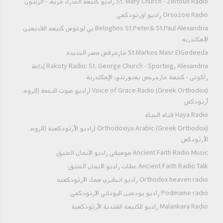
St. Mary Church - Zeitoun Radio راديو كنيسة العذراء مريم - الزيتون
- أرض الجولف
Orsozoxi Radio راديو اورثوذكسى
St. Mary Church - Aswan | كنيسة العذراء مريم -
Beloghos St.Peter& St.Paul Alexandria بي لوغوس كنيسه القديسين
الاسكندريه
أسوان
St.Markos Masr ElGedeeda مارمرقس مصر الجديده
Archangel Michael Cathedral - Aswan |
Rakoty Radio: St. George Church - Sporting, Alexandria إذاعة
كاتدرائية الملاك ميخائيل - أسوان
راكوتى - كنيسة مارجرجس بسبورتنج، الإسكندرية
Voice of Grace Radio (Greek Orthodox) (راديو صوت النعمة (للروم
Archangel Michael Church (Deir Elmalak
أرثوذكس
Elbahary) | دير الملاك البحرى
Haya Radio قناه الحياه
Orthodoxiya Arabic (Greek Orthodox) (راديو الأرثوذكسية (للروم
St. Mary & St. Athanasius Church - Nasr City
الأرثودكس
| كنيسة العذراء مريم و الأنبا أثناسيوس - مدينة نصر
Ancient Faith Radio Music موسيقي راديو الايمان العتيق
Ancient Faith Radio Talk عظات راديو الايمان العتيق
St. Mary Church - Kasreyet El-Rehan |
Orthodox heaven radio راديو انجليزي سماء الارثوذكسيه
كنيسة العذراء مريم - قصرية الريحان
Podmaine radio راديو بودمين اليوناني الارثوذكسي
St. Dolagy & her Four Children Church -
Malankara Radio راديو للكنيسة الهندية الأرثوذكسية
Esna | كنيسة الأم دولاجى و أولادها الأربعة - إسنا