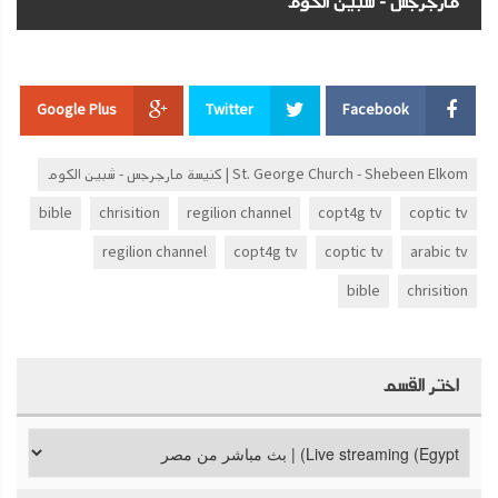
مارجرجس - شبين الكوم
Google Plus
Twitter
Facebook
St. George Church - Shebeen Elkom | كنيسة مارجرجس - شبين الكوم
bible
chrisition
regilion channel
copt4g tv
coptic tv
regilion channel
copt4g tv
coptic tv
arabic tv
bible
chrisition
اختر القسم