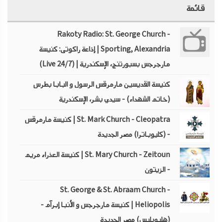
قائمة
Rakoty Radio: St. George Church -
Sporting, Alexandria | إذاعة راكوتى: كنيسة
مارجرجس بسبورتنج، الإسكندرية | (Live 24/7)
كنيسة القديسين مارمرقس الرسول و البابا بطرس
(خاتم الشهداء) - سيدي بشر، الإسكندرية
St. Mark Church - Cleopatra | كنيسة مارمرقس
- (كليوباترا) مصر الجديدة
St. Mary Church - Zeitoun | كنيسة العذراء مريم
- الزيتون
St. George & St. Abraam Church -
Heliopolis | كنيسة مارجرجس و الأنبا إبرآم -
(هليوبليس) مصر الجديدة