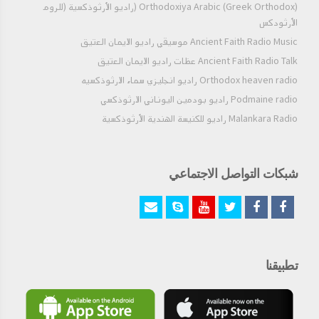
Orthodoxiya Arabic (Greek Orthodox) (راديو الأرثوذكسية (للروم
الأرثودكس
Ancient Faith Radio Music موسيقي راديو الايمان العتيق
Ancient Faith Radio Talk عظات راديو الايمان العتيق
Orthodox heaven radio راديو انجليزي سماء الارثوذكسيه
Podmaine radio راديو بودمين اليوناني الارثوذكسي
Malankara Radio راديو للكنيسة الهندية الأرثوذكسية
شبكات التواصل الاجتماعي
تطبيقنا