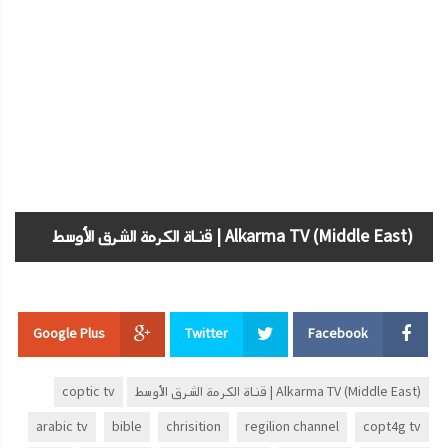
Alkarma TV (Middle East) | قناة الكرمة الشرق الأوسط
Google Plus
Twitter
Facebook
Alkarma TV (Middle East) | قناة الكرمة الشرق الأوسط
coptic tv
arabic tv
bible
chrisition
regilion channel
copt4g tv