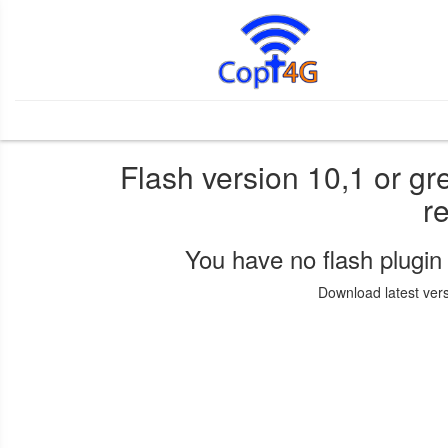
Flash version 10,1 or gre
r
You have no flash plugin 
Download latest ver