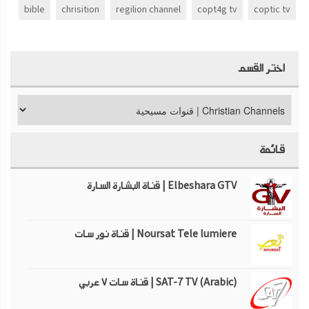
bible
chrisition
regilion channel
copt4g tv
coptic tv
اختر القسم
قائمة
Elbeshara GTV | قناة البشارة السارة
Noursat Tele lumiere | قناة نور سات
SAT-7 TV (Arabic) | قناة سات ٧ عربي