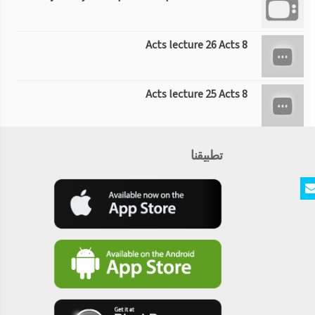
Acts lecture 26 Acts 8
Acts lecture 25 Acts 8
Acts lecture 24 Acts 8
تطبيقنا
Acts lecture 23 Acts 8
Acts lecture 22 (Acts 7)
Acts lecture 21 (Acts 7)