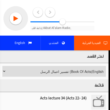
English
المنتدي
الميديا المرئية
اختر القسم
قائمة
Acts lecture 34 (Acts 22- 24)