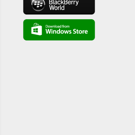
Acts lecture 20 (Acts 7)
Acts lecture 19 (Acts 7 )
Acts lecture 18 (Acts 7)
Acts lecture17( chapter 6)
Acts lecture 16 (chapter 5,6)
Acts lecture 15 (chapter 5)