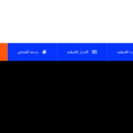
ات القبطيه
الاخبار القبطيه
خدمه الشماس