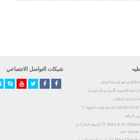
طيه
شبكات التواصل الاجتماعي
C
Copt
Copt4G Fm (For Meditia
St. Mary & St. Athanasius - Nasr City كنيسة العذراء و
- بمدينة نصر
St. Mary Church - Zeitoun Radio راديو كنيسة العذراء