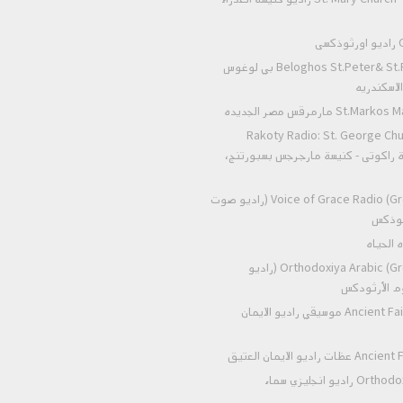
O
Beloghos St.Peter& St.Paul Alexandria بي لوغوس
لاسكندريه
St.Markos Masr ElGed
Rakoty Radio: St. George Chu
Alexandria  راكوتى - كنيسة مارجرجس بسبورتنج
Voice of Grace Radio (Greek Orthodox) (راديو صوت
رثوذكس
Orthodoxiya Arabic (Greek Orthodox) (راديو
وم الأرثودكس
Ancient Faith Radio Music موسيقي راديو الايمان
Ancient Faith Radio
Orthodox heaven radio راديو انجليزي سماء