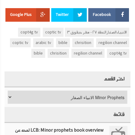
Google Plus
Twitter
Facebook
الانبياءالصغارالعظة ٢٧ - سفر حبقوق ٣
coptic tv
copt4g tv
coptic tv
arabic tv
bible
chrisition
regilion channel
bible
chrisition
regilion channel
copt4g tv
اختر القسم
قائمة
LCB: Minor prophets book overview لمحه عن