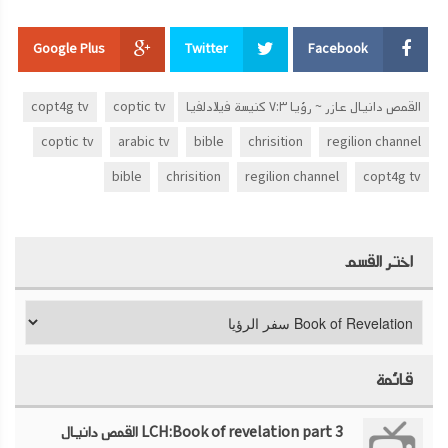
Google Plus
Twitter
Facebook
القمص دانيال عازر ~ رؤيا ٧:٣ كنيسة فيلادلفيا
coptic tv
copt4g tv
coptic tv
arabic tv
bible
chrisition
regilion channel
bible
chrisition
regilion channel
copt4g tv
اختر القسم
قائمة
LCH:Book of revelation part 3 القمص دانيال