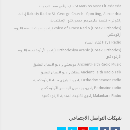
St.Markos Masr ElGedeeda مارمرقس مصر الجديده
Rakoty Radio: St. George Church - Sporting, Alexandria إذاعة
راكوتى - كنيسة مارجرجس بسبورتنج، الإسكندرية
Voice of Grace Radio (Greek Orthodox) (راديو صوت النعمة (للروم
أرثوذكس
Haya Radio قناه الحياه
Orthodoxiya Arabic (Greek Orthodox) (راديو الأرثوذكسية (للروم
الأرثودكس
Ancient Faith Radio Music موسيقي راديو الايمان العتيق
Ancient Faith Radio Talk عظات راديو الايمان العتيق
Orthodox heaven radio راديو انجليزي سماء الارثوذكسيه
Podmaine radio راديو بودمين اليوناني الارثوذكسي
Malankara Radio راديو للكنيسة الهندية الأرثوذكسية
شبكات التواصل الاجتماعي