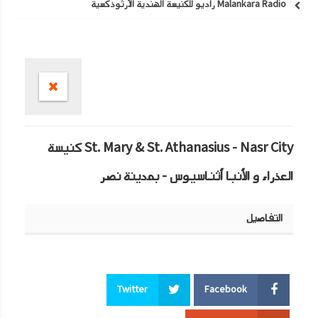
Malankara Radio راديو للكنيسة الهندية الأرثوذكسية
Error loading: "http://198.15
St. Mary & St. Athanasius - Nasr City كنيسة
العذراء و الأنبا أثناسيوس - بمدينة نصر
التفاصيل
Twitter
Facebook