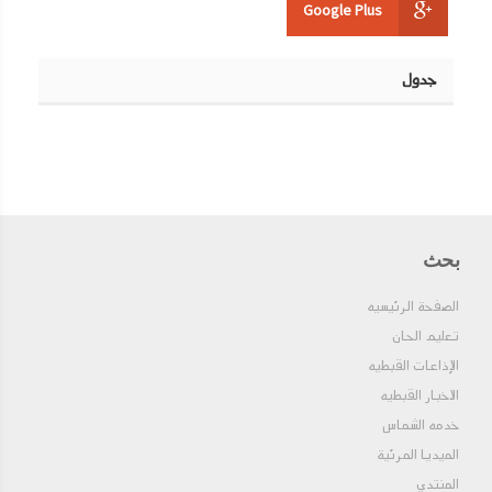
Google Plus
جدول
بحث
الصفحة الرئيسيه
تعليم الحان
الإذاعات القبطيه
الاخبار القبطيه
خدمه الشماس
الميديا المرئية
المنتدي