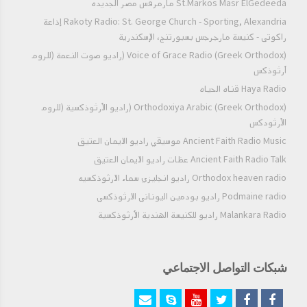
St.Markos Masr ElGedeeda مارمرقس مصر الجديده
Rakoty Radio: St. George Church - Sporting, Alexandria إذاعة
راكوتى - كنيسة مارجرجس بسبورتنج، الإسكندرية
Voice of Grace Radio (Greek Orthodox) (راديو صوت النعمة (للروم
أرثوذكس
Haya Radio قناه الحياه
Orthodoxiya Arabic (Greek Orthodox) (راديو الأرثوذكسية (للروم
الأرثودكس
Ancient Faith Radio Music موسيقي راديو الايمان العتيق
Ancient Faith Radio Talk عظات راديو الايمان العتيق
Orthodox heaven radio راديو انجليزي سماء الارثوذكسيه
Podmaine radio راديو بودمين اليوناني الارثوذكسي
Malankara Radio راديو للكنيسة الهندية الأرثوذكسية
شبكات التواصل الاجتماعي