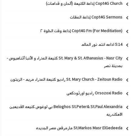
Copt4G Church إذاعة الكنيسة (ألحان و قداسات)
Copt4G Sermons إذاعة العظات
Copt4G Fm (For Meditiation) إذاعة وقت الخلوة ٢
5:14 اذاعه انتم نور العالم
St. Mary & St. Athanasius - Nasr City كنيسة العذراء و الأنبا أثناسيوس -
بمدينة نصر
St. Mary Church - Zeitoun Radio راديو كنيسة العذراء مريم - الزيتون
Orsozoxi Radio راديو اورثوذكسى
Beloghos St.Peter& St.Paul Alexandria بي لوغوس كنيسه القديسين
الاسكندريه
St.Markos Masr ElGedeeda مارمرقس مصر الجديده