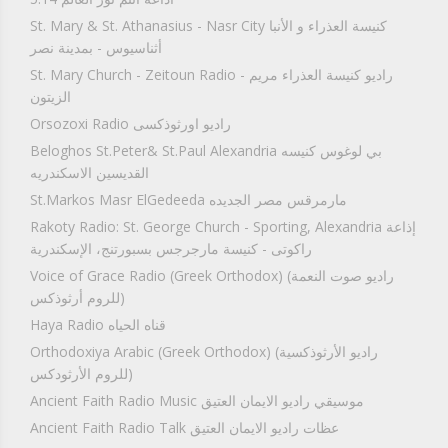
St. Mary & St. Athanasius - Nasr City كنيسة العذراء و الأنبا
أثناسيوس - بمدينة نصر
St. Mary Church - Zeitoun Radio راديو كنيسة العذراء مريم -
الزيتون
Orsozoxi Radio راديو اورثوذكسى
Beloghos St.Peter& St.Paul Alexandria بي لوغوس كنيسه
القديسين الاسكندريه
St.Markos Masr ElGedeeda مارمرقس مصر الجديده
Rakoty Radio: St. George Church - Sporting, Alexandria إذاعة
راكوتى - كنيسة مارجرجس بسبورتنج، الإسكندرية
Voice of Grace Radio (Greek Orthodox) (راديو صوت النعمة
(للروم أرثوذكس
Haya Radio قناه الحياه
Orthodoxiya Arabic (Greek Orthodox) (راديو الأرثوذكسية
(للروم الأرثودكس
Ancient Faith Radio Music موسيقي راديو الايمان العتيق
Ancient Faith Radio Talk عظات راديو الايمان العتيق