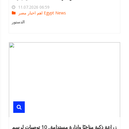
11.07.2026 06:59
اهم اخبار مصر Egypt News
الدستور
زراعة ذكية مناخيًا وإدارة مستدامة.. 10 توصيات لرسم