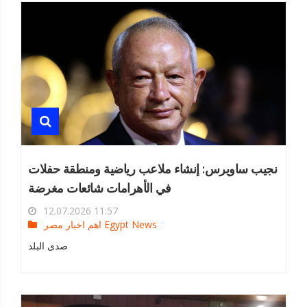
نجيب ساويرس: إنشاء ملاعب رياضية ومنطقة حفلات
في الأهرامات شائعات مغرضة
12.07.2026 11:57
اهم اخبار مصر Egypt News
صدى البلد