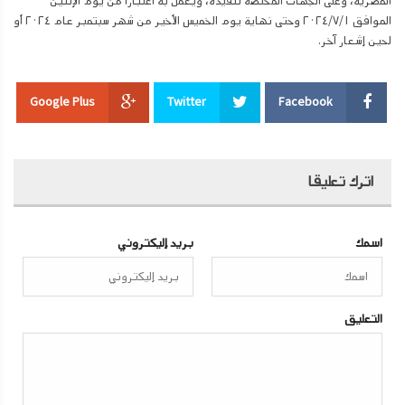
المصرية، وعلى الجهات المختصة تنفيذه، ويعمل به اعتبارا من يوم الإثنين
الموافق ٢٠٢٤/٧/١ وحتى نهاية يوم الخميس الأخير من شهر سبتمبر عام ٢٠٢٤ أو
لحين إشعار آخر.
Google Plus
Twitter
Facebook
اترك تعليقا
اسمك
بريد إليكتروني
التعليق