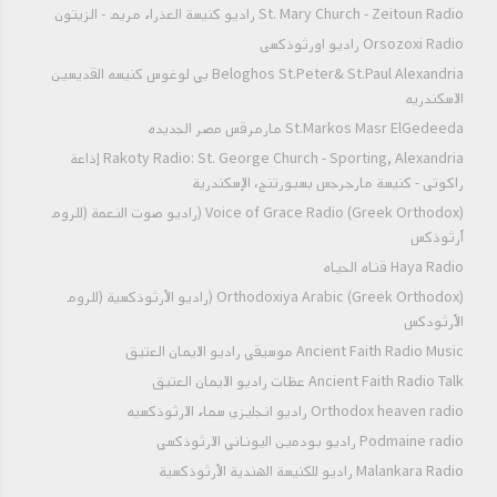
St. Mary Church - Zeitoun Radio راديو كنيسة العذراء مريم - الزيتون
Orsozoxi Radio راديو اورثوذكسى
Beloghos St.Peter& St.Paul Alexandria بي لوغوس كنيسه القديسين
الاسكندريه
St.Markos Masr ElGedeeda مارمرقس مصر الجديده
Rakoty Radio: St. George Church - Sporting, Alexandria إذاعة
راكوتى - كنيسة مارجرجس بسبورتنج، الإسكندرية
Voice of Grace Radio (Greek Orthodox) (راديو صوت النعمة (للروم
أرثوذكس
Haya Radio قناه الحياه
Orthodoxiya Arabic (Greek Orthodox) (راديو الأرثوذكسية (للروم
الأرثودكس
Ancient Faith Radio Music موسيقي راديو الايمان العتيق
Ancient Faith Radio Talk عظات راديو الايمان العتيق
Orthodox heaven radio راديو انجليزي سماء الارثوذكسيه
Podmaine radio راديو بودمين اليوناني الارثوذكسي
Malankara Radio راديو للكنيسة الهندية الأرثوذكسية