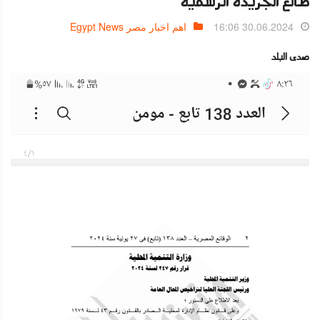
طالع الجريدة الرسمية
30.06.2024 16:06
اهم اخبار مصر Egypt News
صدى البلد