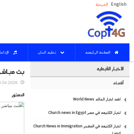
English
العربية
الصفحة الرئيسيه
تعليم الحان
الإذاع
الاخبار القبطيه
بث مباشر.
04.2026 03:30
أقسام
الدستور
اهم اخبار العالم World News
اخبار الكنيسه في مصر Church news in Egypt
اخبار الكنيسه في المهجر Church News in Immigration
Land