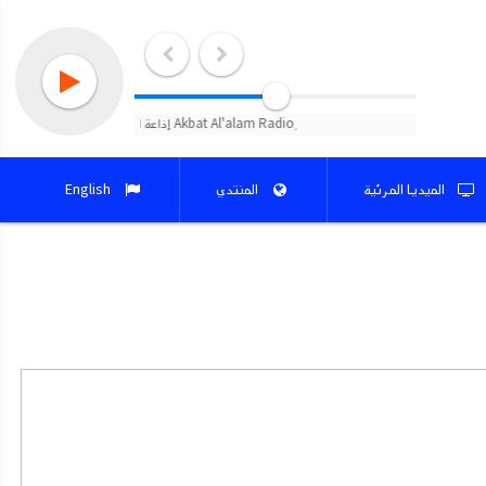
الميديا المرئية
المنتدي
English