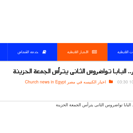
ات القبطيه
الاخبار القبطيه
خدمه الشماس
. البابا تواضروس الثانى يترأس الجمعة الحزينة
10.
اخبار الكنيسه في مصر Church news in Egypt