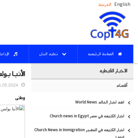
English
العربية
الصفحة الرئيسيه
تعليم الحان
الإذاع
الاخبار القبطيه
الأنبا بولس
05.2024 16:40
أقسام
وطنى
اهم اخبار العالم World News
اخبار الكنيسه في مصر Church news in Egypt
اخبار الكنيسه في المهجر Church News in Immigration
Land