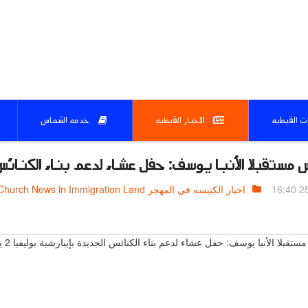
ات القبطيه
الاخبار القبطيه
خدمه الشماس
 مستقبلا الأنبا يوسف: حفل عشاء لدعم بناء الكنائس الجديدة 
25.
اخبار الكنيسه في المهجر Church News in Immigration Land