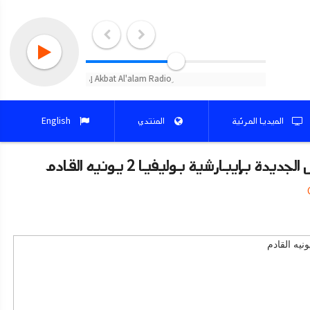
الميديا المرئية
المنتدي
English
بإيبارشية بوليفيا 2 يونيه القادم