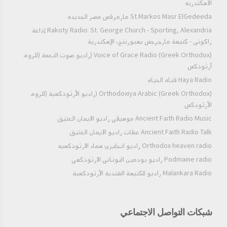
الاسكندريه
St.Markos Masr ElGedeeda مارمرقس مصر الجديده
Rakoty Radio: St. George Church - Sporting, Alexandria إذاعة
راكوتى - كنيسة مارجرجس بسبورتنج، الإسكندرية
Voice of Grace Radio (Greek Orthodox) (راديو صوت النعمة (للروم
أرثوذكس
Haya Radio قناه الحياه
Orthodoxiya Arabic (Greek Orthodox) (راديو الأرثوذكسية (للروم
الأرثودكس
Ancient Faith Radio Music موسيقي راديو الايمان العتيق
Ancient Faith Radio Talk عظات راديو الايمان العتيق
Orthodox heaven radio راديو انجليزي سماء الارثوذكسيه
Podmaine radio راديو بودمين اليوناني الارثوذكسي
Malankara Radio راديو للكنيسة الهندية الأرثوذكسية
شبكات التواصل الاجتماعي