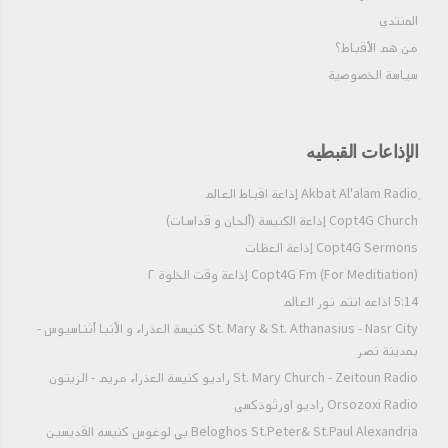
المنتدي
من هم الأقباط؟‎
سياسة الخصوصية
الإذاعات القبطيه
Copt4G Church إذاعة الكنيسة (ألحان و قداسات)
Copt4G Sermons إذاعة العظات
Copt4G Fm (For Meditiation) إذاعة وقت الخلوة ٢
5:14 اذاعه انتم نور العالم
St. Mary & St. Athanasius - Nasr City كنيسة العذراء و الأنبا أثناسيوس -
بمدينة نصر
St. Mary Church - Zeitoun Radio راديو كنيسة العذراء مريم - الزيتون
Orsozoxi Radio راديو اورثوذكسى
Beloghos St.Peter& St.Paul Alexandria بي لوغوس كنيسه القديسين