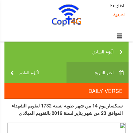
English
العربية
الْيَوْمَ السابق‎
اختر التاريخ‎
الْيَوْمَ القادم‎
DAILY VERSE
سنكسار يوم 14 من شهر طوبه لسنة 1732 لتقويم الشهداء
الموافق 23 من شهر يناير لسنة 2016 بالتقويم الميلادى