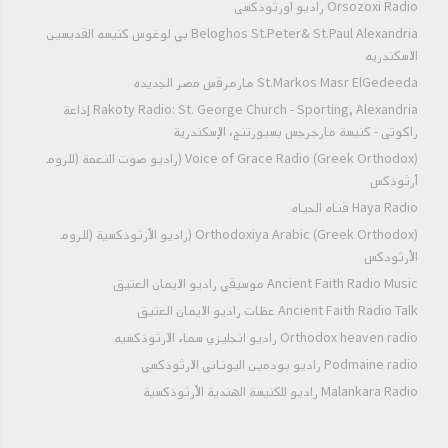
Orsozoxi Radio راديو اورثوذكسى
Beloghos St.Peter& St.Paul Alexandria بي لوغوس كنيسه القديسين
الاسكندريه
St.Markos Masr ElGedeeda مارمرقس مصر الجديده
Rakoty Radio: St. George Church - Sporting, Alexandria إذاعة
راكوتى - كنيسة مارجرجس بسبورتنج، الإسكندرية
Voice of Grace Radio (Greek Orthodox) (راديو صوت النعمة (للروم
أرثوذكس
Haya Radio قناه الحياه
Orthodoxiya Arabic (Greek Orthodox) (راديو الأرثوذكسية (للروم
الأرثودكس
Ancient Faith Radio Music موسيقي راديو الايمان العتيق
Ancient Faith Radio Talk عظات راديو الايمان العتيق
Orthodox heaven radio راديو انجليزي سماء الارثوذكسيه
Podmaine radio راديو بودمين اليوناني الارثوذكسي
Malankara Radio راديو للكنيسة الهندية الأرثوذكسية