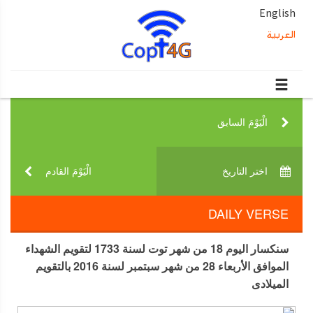
English
العربية
الْيَوْمَ السابق‎
اختر التاريخ‎
الْيَوْمَ القادم‎
DAILY VERSE
سنكسار اليوم 18 من شهر توت لسنة 1733 لتقويم الشهداء
الموافق الأربعاء 28 من شهر سبتمبر لسنة 2016 بالتقويم
الميلادى