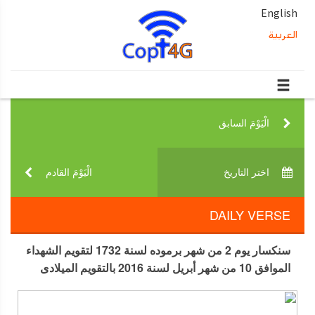
English
العربية
الْيَوْمَ السابق‎
اختر التاريخ‎
الْيَوْمَ القادم‎
DAILY VERSE
سنكسار يوم 2 من شهر برموده لسنة 1732 لتقويم الشهداء
الموافق 10 من شهر أبريل لسنة 2016 بالتقويم الميلادى