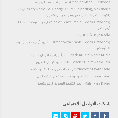
St.Markos Masr ElGedeeda مارمرقس مصر الجديده
Rakoty Radio: St. George Church - Sporting, Alexandria إذاعة
راكوتى - كنيسة مارجرجس بسبورتنج، الإسكندرية
Voice of Grace Radio (Greek Orthodox) (راديو صوت النعمة (للروم
أرثوذكس
Haya Radio قناه الحياه
Orthodoxiya Arabic (Greek Orthodox) (راديو الأرثوذكسية (للروم
الأرثودكس
Ancient Faith Radio Music موسيقي راديو الايمان العتيق
Ancient Faith Radio Talk عظات راديو الايمان العتيق
Orthodox heaven radio راديو انجليزي سماء الارثوذكسيه
Podmaine radio راديو بودمين اليوناني الارثوذكسي
Malankara Radio راديو للكنيسة الهندية الأرثوذكسية
شبكات التواصل الاجتماعي