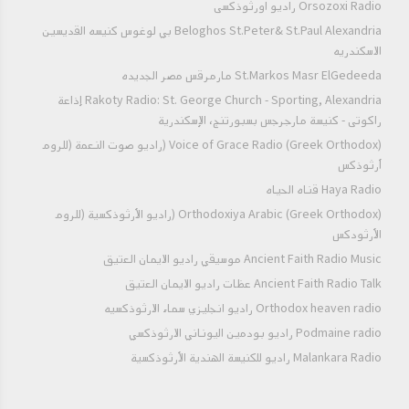
Orsozoxi Radio راديو اورثوذكسى
79: 6).
Beloghos St.Peter& St.Paul Alexandria بي لوغوس كنيسه القديسين
الاسكندريه
St.Markos Masr ElGedeeda مارمرقس مصر الجديده
Rakoty Radio: St. George Church - Sporting, Alexandria إذاعة
راكوتى - كنيسة مارجرجس بسبورتنج، الإسكندرية
Voice of Grace Radio (Greek Orthodox) (راديو صوت النعمة (للروم
أرثوذكس
Haya Radio قناه الحياه
Orthodoxiya Arabic (Greek Orthodox) (راديو الأرثوذكسية (للروم
الأرثودكس
Ancient Faith Radio Music موسيقي راديو الايمان العتيق
Ancient Faith Radio Talk عظات راديو الايمان العتيق
Orthodox heaven radio راديو انجليزي سماء الارثوذكسيه
Podmaine radio راديو بودمين اليوناني الارثوذكسي
Malankara Radio راديو للكنيسة الهندية الأرثوذكسية