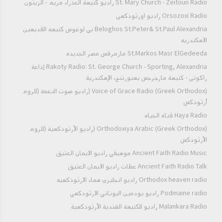
St. Mary Church - Zeitoun Radio راديو كنيسة العذراء مريم - الزيتون
Orsozoxi Radio راديو اورثوذكسى
Beloghos St.Peter& St.Paul Alexandria بي لوغوس كنيسه القديسين
الاسكندريه
St.Markos Masr ElGedeeda مارمرقس مصر الجديده
Rakoty Radio: St. George Church - Sporting, Alexandria إذاعة
راكوتى - كنيسة مارجرجس بسبورتنج، الإسكندرية
Voice of Grace Radio (Greek Orthodox) (راديو صوت النعمة (للروم
أرثوذكس
Haya Radio قناه الحياه
Orthodoxiya Arabic (Greek Orthodox) (راديو الأرثوذكسية (للروم
الأرثودكس
Ancient Faith Radio Music موسيقي راديو الايمان العتيق
Ancient Faith Radio Talk عظات راديو الايمان العتيق
Orthodox heaven radio راديو انجليزي سماء الارثوذكسيه
Podmaine radio راديو بودمين اليوناني الارثوذكسي
Malankara Radio راديو للكنيسة الهندية الأرثوذكسية