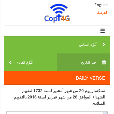
English
العربية
الْيَوْمَ السابق‎
اختر التاريخ‎
الْيَوْمَ القادم‎
DAILY VERSE
سنكسار يوم 20 من شهر أمشير لسنة 1732 لتقويم
الشهداء الموافق 28 من شهر فبراير لسنة 2016 بالتقويم
الميلادى