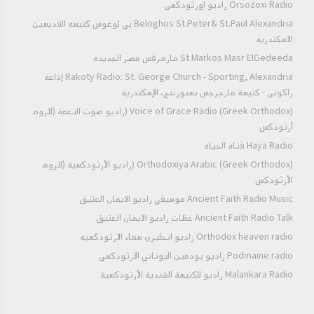
Orsozoxi Radio راديو اورثوذكسى
Beloghos St.Peter& St.Paul Alexandria بي لوغوس كنيسه القديسين
الاسكندريه
St.Markos Masr ElGedeeda مارمرقس مصر الجديده
Rakoty Radio: St. George Church - Sporting, Alexandria إذاعة
راكوتى - كنيسة مارجرجس بسبورتنج، الإسكندرية
Voice of Grace Radio (Greek Orthodox) (راديو صوت النعمة (للروم
أرثوذكس
Haya Radio قناه الحياه
Orthodoxiya Arabic (Greek Orthodox) (راديو الأرثوذكسية (للروم
الأرثودكس
Ancient Faith Radio Music موسيقي راديو الايمان العتيق
Ancient Faith Radio Talk عظات راديو الايمان العتيق
Orthodox heaven radio راديو انجليزي سماء الارثوذكسيه
Podmaine radio راديو بودمين اليوناني الارثوذكسي
Malankara Radio راديو للكنيسة الهندية الأرثوذكسية