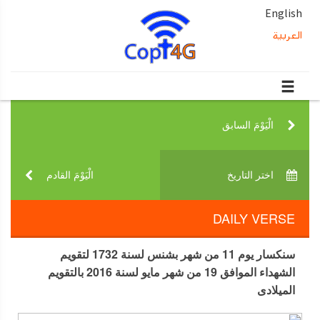
English
العربية
الْيَوْمَ السابق‎
اختر التاريخ‎
الْيَوْمَ القادم‎
DAILY VERSE
سنكسار يوم 11 من شهر بشنس لسنة 1732 لتقويم
الشهداء الموافق 19 من شهر مايو لسنة 2016 بالتقويم
الميلادى