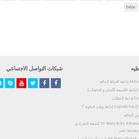
bible
طيه
شبكات التواصل الاجتماعي
C
Copt
Copt4G Fm (For Meditia
St. Mary & St. Athanasius - Nasr City كنيسة العذراء و
- بمدينة نصر
St. Mary Church - Zeitoun Radio راديو كنيسة العذراء