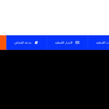
ات القبطيه
الاخبار القبطيه
خدمه الشماس