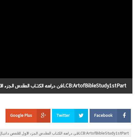
LCB:ArtofBibleStudy1stPartفن دراسه الكتاب المقدس الجزء الاول للقمص دانيال عازر
Google Plus
Twitter
Facebook
LCB:ArtofBibleStudy1stPartفن دراسه الكتاب المقدس الجزء الاول للقمص دانيال عازر