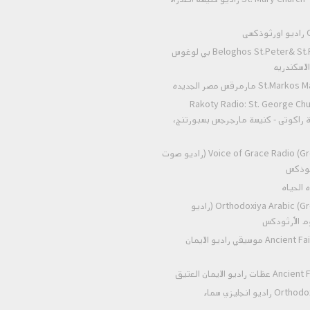
O
Beloghos St.Peter& St.Paul Alexandria بي لوغوس
لاسكندريه
St.Markos Masr ElGed
Rakoty Radio: St. George Chu
Alexandria  راكوتى - كنيسة مارجرجس بسبورتنج
Voice of Grace Radio (Greek Orthodox) (راديو صوت
رثوذكس
Orthodoxiya Arabic (Greek Orthodox) (راديو
وم الأرثودكس
Ancient Faith Radio Music موسيقي راديو الايمان
Ancient Faith Radio
Orthodox heaven radio راديو انجليزي سماء