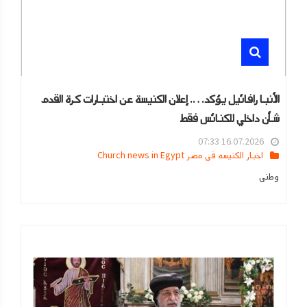
الأنبا رافائيل يؤكد…. إعلان الكنيسة عن اختبارات كرة القدم
شأن داخلي للكنائس فقط
16.07.2026 07:33
اخبار الكنيسه في مصر Church news in Egypt
وطنى