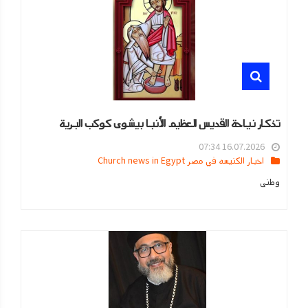
تذكار نياحة القديس العظيم الأنبا بيشوى كوكب البرية
16.07.2026 07:34
اخبار الكنيسه في مصر Church news in Egypt
وطنى