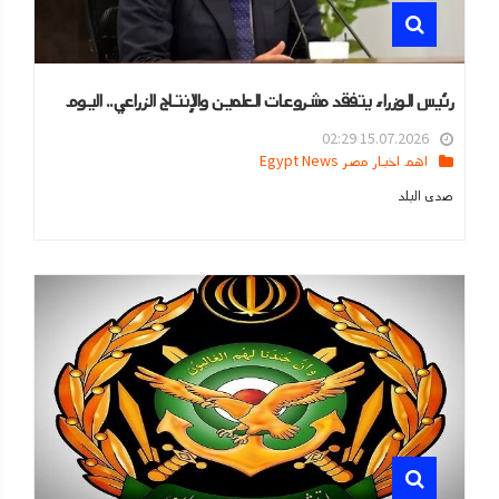
رئيس الوزراء يتفقد مشروعات العلمين والإنتاج الزراعي.. اليوم
15.07.2026 02:29
اهم اخبار مصر Egypt News
صدى البلد