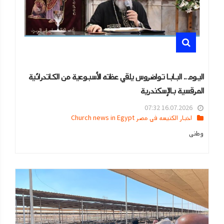
اليوم.. البابا تواضروس يلقي عظته الأسبوعية من الكاتدرائية
المرقسية بالإسكندرية
16.07.2026 07:32
اخبار الكنيسه في مصر Church news in Egypt
وطنى