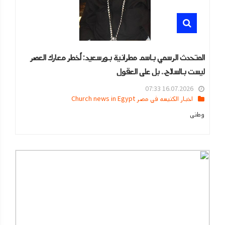
المتحدث الرسمي باسم مطرانية بورسعيد: أخطر معارك العصر
ليست بالسلاح.. بل على العقول
16.07.2026 07:33
اخبار الكنيسه في مصر Church news in Egypt
وطنى