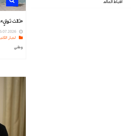
اقباط العالم
«ثلاث ثوانٍ».
.07.2026 16:27
اخبار الكنيسه في مص
وطني