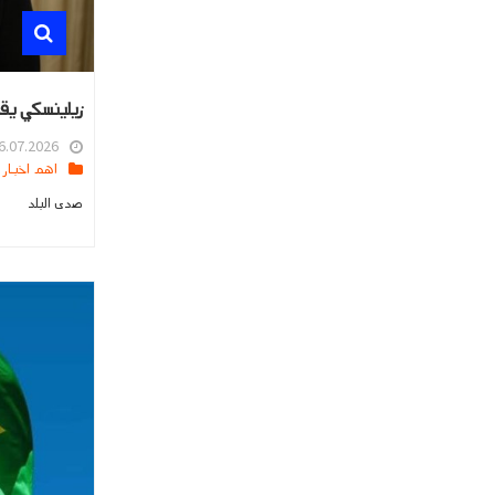
زيلينسكي يقر
.07.2026 16:25
اهم اخبار العالم
صدى البلد