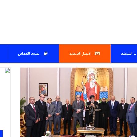
ات القبطيه
الاخبار القبطيه
خدمه الشماس