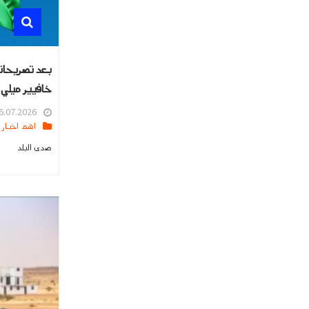
بعد تصريحاته
خافيير ميلي
.07.2026 16:24
اهم اخبار العالم
صدى البلد