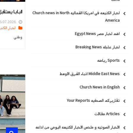
البابا يستقب
اخبار الكنيسه في امريكا الشماليه Church news in North
America
.07.2026 16:28
اخبار الكنيسه في مص
اهم اخبار مصر Egypt News
وطني
اخبار عاجله Breaking News
Sports رياضه
Middle East News انباء الشرق الاوسط
Church News in English
تقاريركم الصحفيه Your Reports
Articles مقالات
الاخبار الصوتيه و ملخص الاخبار للكنيسه اليومي من اذاعه