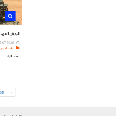
الجيش السود
.07.2026 16:23
اهم اخبار العالم
صدى البلد
36
»