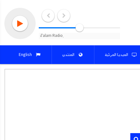
الميديا المرئية
المنتدي
English