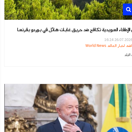
الإطفاء السويدية تكافح ضد حريق غابات هائل في بوردو بفرنسا
26.07.2026 16:2
هم اخبار العالم World News
لبلد