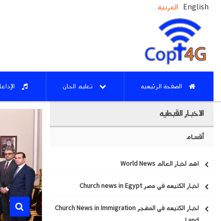
English
العربية
الصفحة الرئيسيه
تعليم الحان
الإذاع
الاخبار القبطيه
أقسام
اهم اخبار العالم World News
اخبار الكنيسه في مصر Church news in Egypt
اخبار الكنيسه في المهجر Church News in Immigration
Land