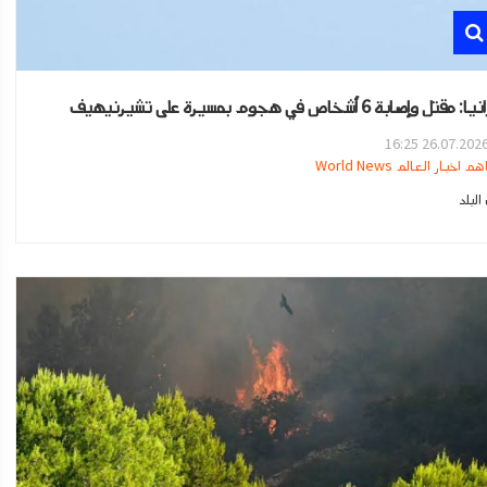
قتل وإصابة 6 أشخاص في هجوم بمسيرة على تشيرنيهيف
26.07.2026 16:2
هم اخبار العالم World News
لبلد