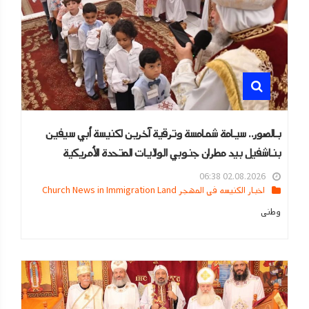
بالصور.. سيامة شمامسة وترقية آخرين لكنيسة أبي سيفين
بناشفيل بيد مطران جنوبي الولايات المتحدة الأمريكية
02.08.2026 06:38
اخبار الكنيسه في المهجر Church News in Immigration Land
وطنى