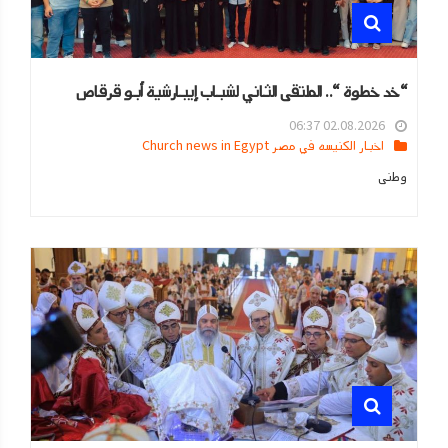
“خد خطوة “.. الملتقى الثاني لشباب إيبارشية أبو قرقاص
02.08.2026 06:37
اخبار الكنيسه في مصر Church news in Egypt
وطنى