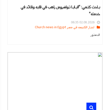
باحث كنسي: "البابا تواضروس راهب في قلبه وقائد في
خدمته"
02.08.2026 06:35
اخبار الكنيسه في مصر Church news in Egypt
الدستور