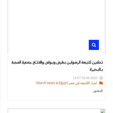
تدشين كنيسة الرسولين بطرس وبولس وافتتاح جمعية المحبة
بالبحيرة
03.08.2026 15:57
اخبار الكنيسه في مصر Church news in Egypt
الدستور