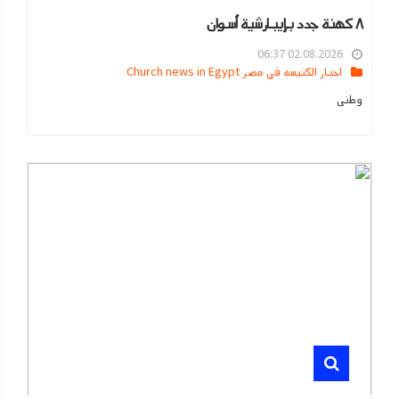
٨ كهنة جدد بإيبارشية أسوان
02.08.2026 06:37
اخبار الكنيسه في مصر Church news in Egypt
وطنى