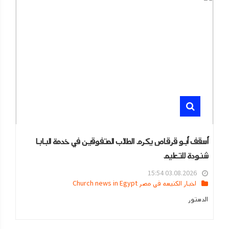
أسقف أبو قرقاص يكرم الطلاب المتفوقين في خدمة البابا
شنودة للتعليم
03.08.2026 15:54
اخبار الكنيسه في مصر Church news in Egypt
الدستور