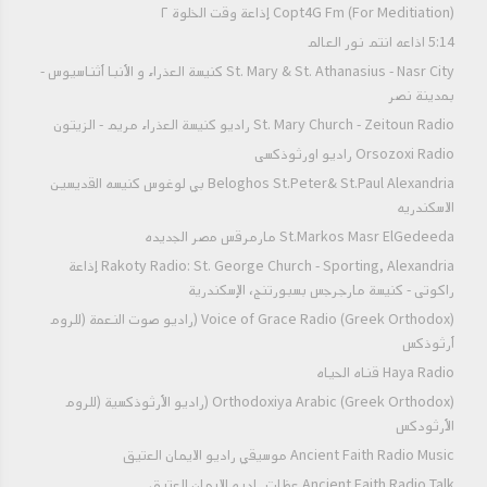
Copt4G Fm (For Meditiation) إذاعة وقت الخلوة ٢
5:14 اذاعه انتم نور العالم
St. Mary & St. Athanasius - Nasr City كنيسة العذراء و الأنبا أثناسيوس -
بمدينة نصر
St. Mary Church - Zeitoun Radio راديو كنيسة العذراء مريم - الزيتون
Orsozoxi Radio راديو اورثوذكسى
Beloghos St.Peter& St.Paul Alexandria بي لوغوس كنيسه القديسين
الاسكندريه
St.Markos Masr ElGedeeda مارمرقس مصر الجديده
Rakoty Radio: St. George Church - Sporting, Alexandria إذاعة
راكوتى - كنيسة مارجرجس بسبورتنج، الإسكندرية
Voice of Grace Radio (Greek Orthodox) (راديو صوت النعمة (للروم
أرثوذكس
Haya Radio قناه الحياه
Orthodoxiya Arabic (Greek Orthodox) (راديو الأرثوذكسية (للروم
الأرثودكس
Ancient Faith Radio Music موسيقي راديو الايمان العتيق
Ancient Faith Radio Talk عظات راديو الايمان العتيق