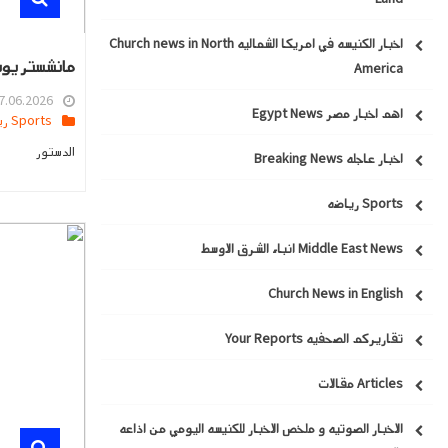
اخبار الكنيسه في امريكا الشماليه Church news in North
مانشستر يون
America
.06.2026 04:06
اهم اخبار مصر Egypt News
Sports رياضه
الدستور
اخبار عاجله Breaking News
Sports رياضه
Middle East News انباء الشرق الاوسط
Church News in English
تقاريركم الصحفيه Your Reports
Articles مقالات
الاخبار الصوتيه و ملخص الاخبار للكنيسه اليومي من اذاعه