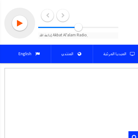
الميديا المرئية
المنتدي
English