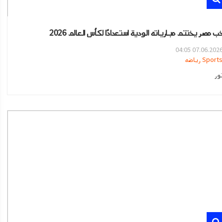
 مصر يختتم مبارياته الودية استعدادًا لكأس العالم 2026
07.06.2026 04:0
Sport رياضه
ور