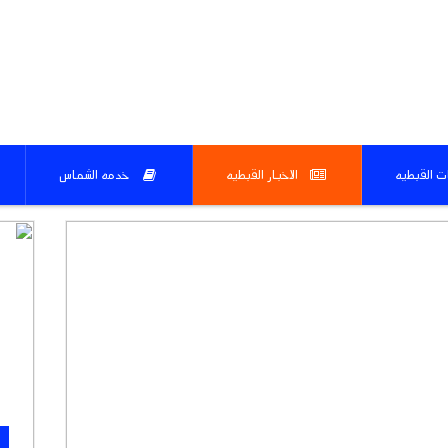
ات القبطيه
الاخبار القبطيه
خدمه الشماس