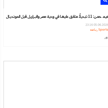
يلًا متفق عليها في ودية مصر والبرازيل قبل المونديال
05.06.2026 23:1
Sport رياضه
ور