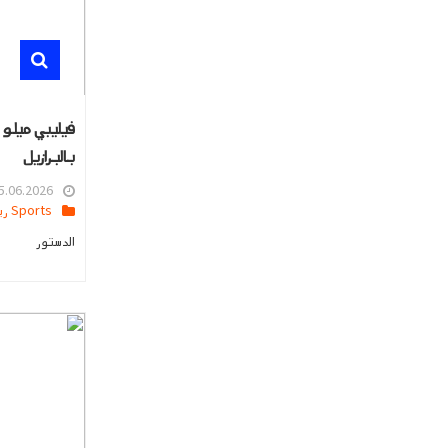
فيليبي ميلو 
بالبرازيل
.06.2026 23:14
Sports رياضه
الدستور