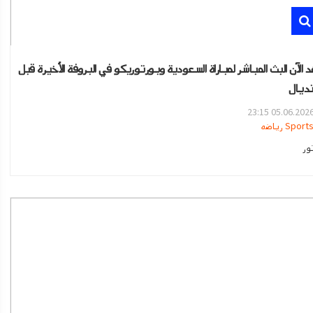
 الآن البث المباشر لمباراة السعودية وبورتوريكو في البروفة الأخيرة قبل
نديال
05.06.2026 23:1
Sport رياضه
ور