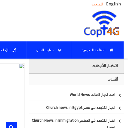
English
العربية
الصفحة الرئيسيه
تعليم الحان
الإذاع
الاخبار القبطيه
أقسام
اهم اخبار العالم World News
اخبار الكنيسه في مصر Church news in Egypt
اخبار الكنيسه في المهجر Church News in Immigration
Land