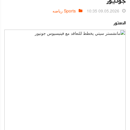
جونيور
09.05.2026 10:35
Sports رياضه
الدستور