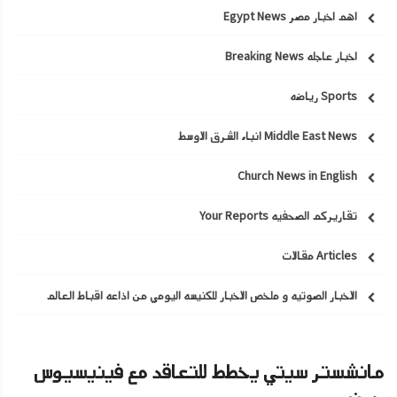
اهم اخبار مصر Egypt News
اخبار عاجله Breaking News
Sports رياضه
Middle East News انباء الشرق الاوسط
Church News in English
تقاريركم الصحفيه Your Reports
Articles مقالات
الاخبار الصوتيه و ملخص الاخبار للكنيسه اليومي من اذاعه اقباط العالم
مانشستر سيتي يخطط للتعاقد مع فينيسيوس