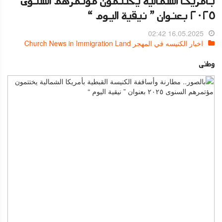
بأمريكا الشمالية يختتمون مؤتمرهم السنوى
٢٠٢٥ بعنوان ” نيقية اليوم “
16.05.2025 02:42
اخبار الكنيسه في المهجر Church News in Immigration Land
وطنى